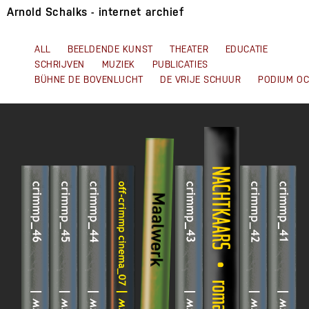
Arnold Schalks - internet archief
ALL
BEELDENDE KUNST
THEATER
EDUCATIE
SCHRIJVEN
MUZIEK
PUBLICATIES
BÜHNE DE BOVENLUCHT
DE VRIJE SCHUUR
PODIUM O