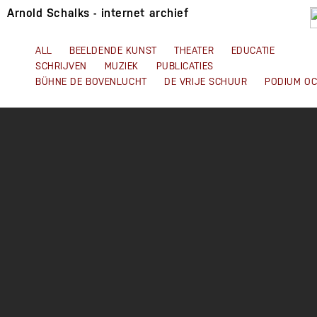
Arnold Schalks - internet archief
ALL
BEELDENDE KUNST
THEATER
EDUCATIE
SCHRIJVEN
MUZIEK
PUBLICATIES
BÜHNE DE BOVENLUCHT
DE VRIJE SCHUUR
PODIUM O