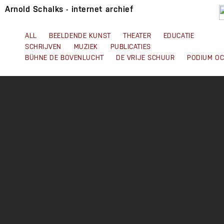
Arnold Schalks - internet archief
ALL
BEELDENDE KUNST
THEATER
EDUCATIE
SCHRIJVEN
MUZIEK
PUBLICATIES
BÜHNE DE BOVENLUCHT
DE VRIJE SCHUUR
PODIUM O