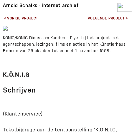
Arnold Schalks - internet archief
< VORIGE PROJECT
VOLGENDE PROJECT >
KÖNIG/KÖNIG Dienst am Kunden – Flyer bij het project met
agentschappen, lezingen, films en acties in het Künstlerhaus
Bremen van 29 oktober tot en met 1 november 1998.
K.Ö.N.I.G
Schrijven
(Klantenservice)
Tekstbijdrage aan de tentoonstelling 'K.Ö.N.I.G,