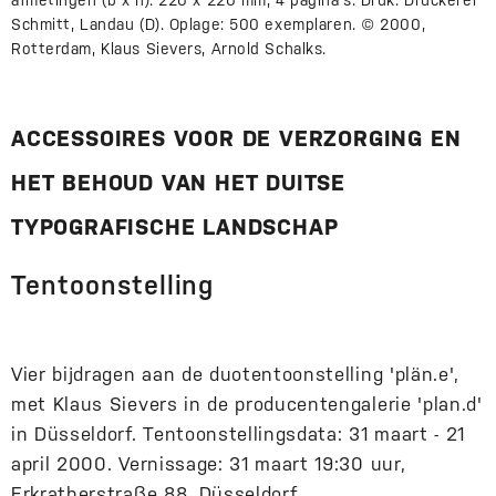
afmetingen (b x h): 220 x 220 mm, 4 pagina's. Druk: Druckerei
Schmitt, Landau (D). Oplage: 500 exemplaren. © 2000,
Rotterdam, Klaus Sievers, Arnold Schalks.
ACCESSOIRES VOOR DE VERZORGING EN
HET BEHOUD VAN HET DUITSE
TYPOGRAFISCHE LANDSCHAP
Tentoonstelling
Vier bijdragen aan de duotentoonstelling 'plän.e',
met Klaus Sievers in de producentengalerie 'plan.d'
in Düsseldorf. Tentoonstellingsdata: 31 maart - 21
april 2000. Vernissage: 31 maart 19:30 uur,
Erkratherstraße 88, Düsseldorf.