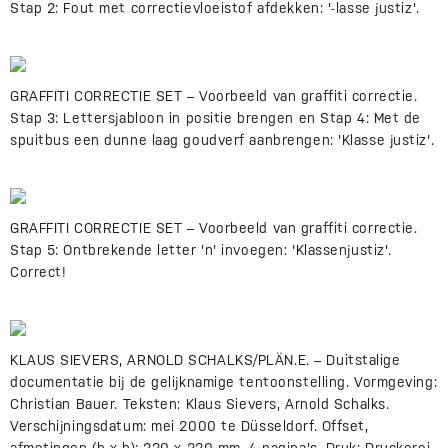
Stap 2: Fout met correctievloeistof afdekken: '-lasse justiz'.
GRAFFITI CORRECTIE SET – Voorbeeld van graffiti correctie.
Stap 3: Lettersjabloon in positie brengen en Stap 4: Met de
spuitbus een dunne laag goudverf aanbrengen: 'Klasse justiz'.
GRAFFITI CORRECTIE SET – Voorbeeld van graffiti correctie.
Stap 5: Ontbrekende letter 'n' invoegen: 'Klassenjustiz'.
Correct!
KLAUS SIEVERS, ARNOLD SCHALKS/PLÄN.E. – Duitstalige
documentatie bij de gelijknamige tentoonstelling. Vormgeving:
Christian Bauer. Teksten: Klaus Sievers, Arnold Schalks.
Verschijningsdatum: mei 2000 te Düsseldorf. Offset,