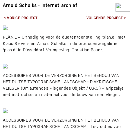
Arnold Schalks - internet archief
< VORIGE PROJECT
VOLGENDE PROJECT >
PLÄN.E – Uitnodiging voor de duotentoonstelling 'plän.e', met
Klaus Sievers en Arnold Schalks in de producentengalerie
'plan.d' in Düsseldorf. Vormgeving: Christian Bauer.
ACCESSOIRES VOOR DE VERZORGING EN HET BEHOUD VAN
HET DUITSE TYPOGRAFISCHE LANDSCHAP • DIAKRITISCHE
VLIEGER (Umlautendes Fliegendes Objekt / U.F.O.) – Gripzakje
met instructies en materiaal voor de bouw van een vlieger.
ACCESSOIRES VOOR DE VERZORGING EN HET BEHOUD VAN
HET DUITSE TYPOGRAFISCHE LANDSCHAP – Instructies voor