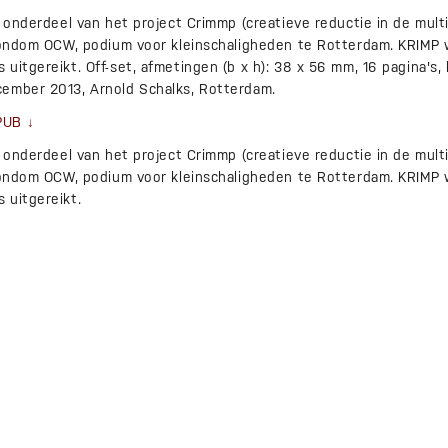
s onderdeel van het project Crimmp (creatieve reductie in de multi
 rondom OCW, podium voor kleinschaligheden te Rotterdam. KRIMP 
uitgereikt. Off-set, afmetingen (b x h): 38 x 56 mm, 16 pagina's
ember 2013, Arnold Schalks, Rotterdam.
PUB
s onderdeel van het project Crimmp (creatieve reductie in de multi
 rondom OCW, podium voor kleinschaligheden te Rotterdam. KRIMP 
 uitgereikt.