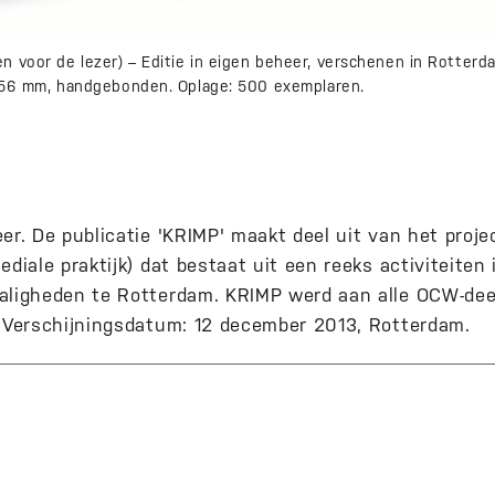
n voor de lezer) – Editie in eigen beheer, verschenen in Rotter
 x 56 mm, handgebonden. Oplage: 500 exemplaren.
er. De publicatie 'KRIMP' maakt deel uit van het proje
ediale praktijk) dat bestaat uit een reeks activiteite
aligheden te Rotterdam. KRIMP werd aan alle OCW-dee
. Verschijningsdatum: 12 december 2013, Rotterdam.