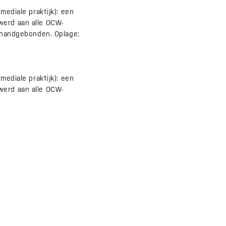
mediale praktijk): een
werd aan alle OCW-
, handgebonden. Oplage:
mediale praktijk): een
werd aan alle OCW-