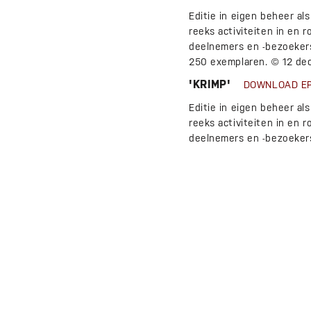
Editie in eigen beheer al
reeks activiteiten in en
deelnemers en -bezoekers 
250 exemplaren. © 12 dec
'KRIMP'
DOWNLOAD E
Editie in eigen beheer al
reeks activiteiten in en
deelnemers en -bezoekers