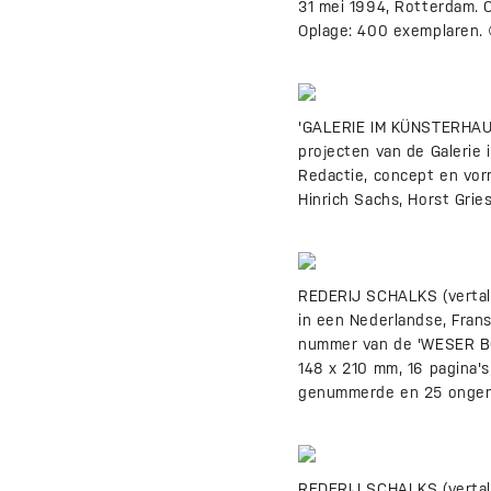
31 mei 1994, Rotterdam. O
Oplage: 400 exemplaren. 
'GALERIE IM KÜNSTERHAUS
projecten van de Galerie 
Redactie, concept en vorm
Hinrich Sachs, Horst Grie
REDERIJ SCHALKS (vertali
in een Nederlandse, Frans
nummer van de 'WESER BOO
148 x 210 mm, 16 pagina's,
genummerde en 25 ongenu
REDERIJ SCHALKS (vertalin