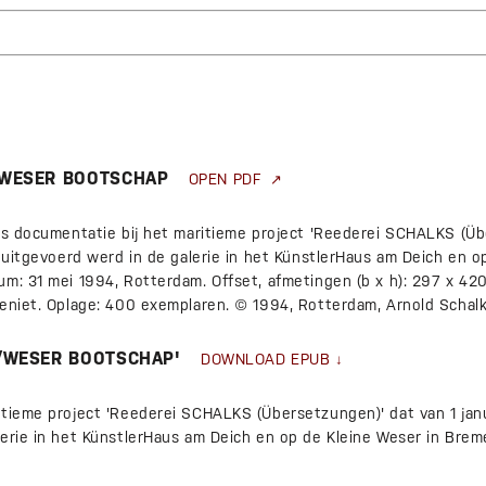
/WESER BOOTSCHAP
OPEN PDF
als documentatie bij het maritieme project 'Reederei SCHALKS (Üb
4 uitgevoerd werd in de galerie in het KünstlerHaus am Deich en o
m: 31 mei 1994, Rotterdam. Offset, afmetingen (b x h): 297 x 42
geniet. Oplage: 400 exemplaren. © 1994, Rotterdam, Arnold Schalk
/WESER BOOTSCHAP'
DOWNLOAD EPUB
tieme project 'Reederei SCHALKS (Übersetzungen)' dat van 1 janu
lerie in het KünstlerHaus am Deich en op de Kleine Weser in Brem