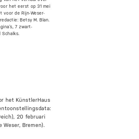
oor het eerst op 31 mei
 voor de Rijn-Weser-
redactie: Betsy M. Blan.
gina’s, 7 zwart-
 Schalks.
oor het KünstlerHaus
entoonstellingsdata:
eich), 20 februari
ne Weser, Bremen).