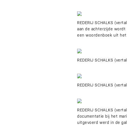
REDERIJ SCHALKS (vertali
aan de achterzijde wordt 
een woordenboek uit het D
REDERIJ SCHALKS (vertalin
REDERIJ SCHALKS (vertali
REDERIJ SCHALKS (vertal
documentatie bij het mari
uitgevoerd werd in de ga