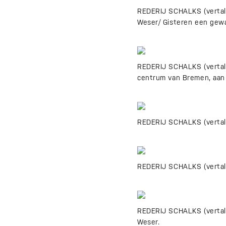
REDERIJ SCHALKS (vertali
Weser/ Gisteren een gewa
REDERIJ SCHALKS (vertalin
centrum van Bremen, aan d
REDERIJ SCHALKS (vertali
REDERIJ SCHALKS (vertali
REDERIJ SCHALKS (vertali
Weser.