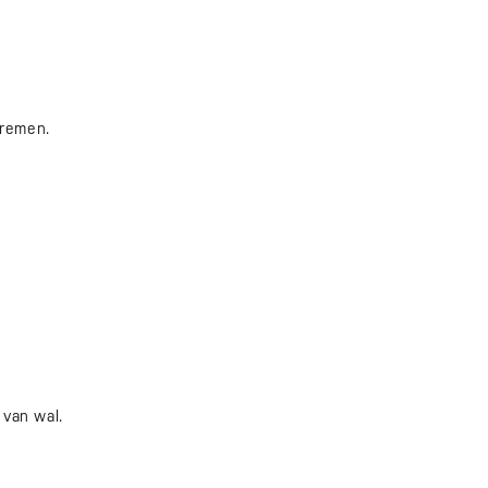
Bremen.
van wal.