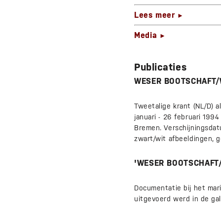
Lees meer
►
Media
►
Publicaties
WESER BOOTSCHAFT
Tweetalige krant (NL/D) 
januari - 26 februari 199
Bremen. Verschijningsdatu
zwart/wit afbeeldingen, 
'WESER BOOTSCHAFT
Documentatie bij het mari
uitgevoerd werd in de ga