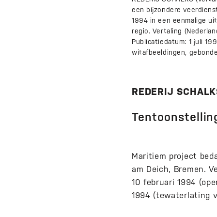
een bijzondere veerdiens
1994 in een eenmalige u
regio. Vertaling (Nederlan
Publicatiedatum: 1 juli 19
witafbeeldingen, gebonde
REDERIJ SCHALKS
Tentoonstellin
Maritiem project bed
am Deich, Bremen. Ve
10 februari 1994 (ope
1994 (tewaterlating v