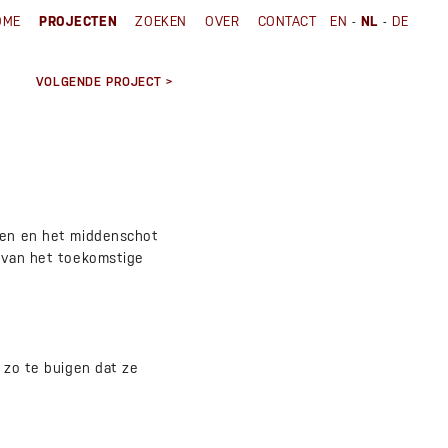
-
-
OME
PROJECTEN
ZOEKEN
OVER
CONTACT
EN
NL
DE
VOLGENDE PROJECT >
even en het middenschot
l van het toekomstige
 zo te buigen dat ze