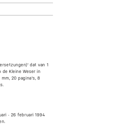
ersetzungen)' dat van 1
p de Kleine Weser in
0 mm, 20 pagina's, 8
s.
ari - 26 februari 1994
en.