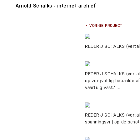
Arnold Schalks - internet archief
< VORIGE PROJECT
REDERIJ SCHALKS (vertali
REDERIJ SCHALKS (vertali
op zorgvuldig bepaalde a
vaartuig vast.' ...
REDERIJ SCHALKS (vertalin
spanningsvrij op de schott