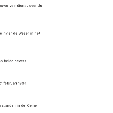
ieuwe veerdienst over de
e rivier de Weser in het
an beide oevers.
1 februari 1994.
rstanden in de Kleine