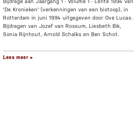
Bijdrage aan Jaargang 1 - Volume 1 - Lente 1994 van
'De Kronieken' (verkenningen van een biotoop), in
Rotterdam in juni 1994 uitgegeven door Ove Lucas.
Bijdragen van Jozef van Rossum, Liesbeth Bik,
Sonia Rijnhout, Arnold Schalks en Ben Schot.
Lees meer
►