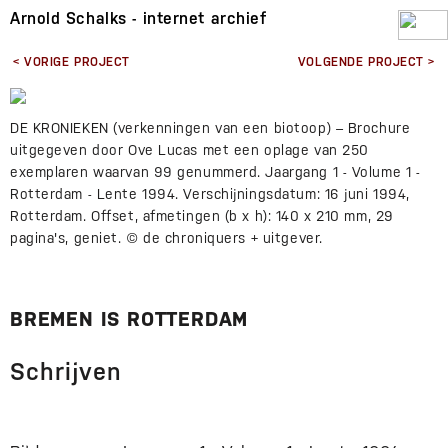
Arnold Schalks - internet archief
< VORIGE PROJECT
VOLGENDE PROJECT >
DE KRONIEKEN (verkenningen van een biotoop) – Brochure
uitgegeven door Ove Lucas met een oplage van 250
exemplaren waarvan 99 genummerd. Jaargang 1 - Volume 1 -
Rotterdam - Lente 1994. Verschijningsdatum: 16 juni 1994,
Rotterdam. Offset, afmetingen (b x h): 140 x 210 mm, 29
pagina's, geniet. © de chroniquers + uitgever.
BREMEN IS ROTTERDAM
Schrijven