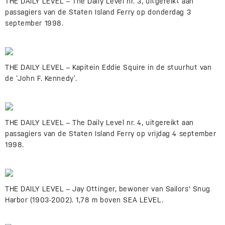
THE DAILY LEVEL – The Daily Level nr. 3, uitgereikt aan
passagiers van de Staten Island Ferry op donderdag 3
september 1998.
THE DAILY LEVEL – Kapitein Eddie Squire in de stuurhut van
de ‘John F. Kennedy’.
THE DAILY LEVEL – The Daily Level nr. 4, uitgereikt aan
passagiers van de Staten Island Ferry op vrijdag 4 september
1998.
THE DAILY LEVEL – Jay Ottinger, bewoner van Sailors' Snug
Harbor (1903-2002). 1,78 m boven SEA LEVEL.