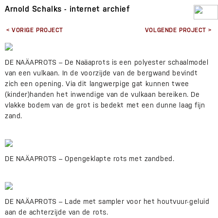
Arnold Schalks - internet archief
< VORIGE PROJECT
VOLGENDE PROJECT >
DE NAÄAPROTS – De Naäaprots is een polyester schaalmodel
van een vulkaan. In de voorzijde van de bergwand bevindt
zich een opening. Via dit langwerpige gat kunnen twee
(kinder)handen het inwendige van de vulkaan bereiken. De
vlakke bodem van de grot is bedekt met een dunne laag fijn
zand.
DE NAÄAPROTS – Opengeklapte rots met zandbed.
DE NAÄAPROTS – Lade met sampler voor het houtvuur-geluid
aan de achterzijde van de rots.