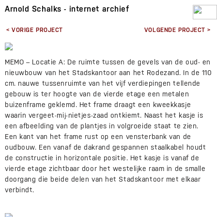
Arnold Schalks - internet archief
< VORIGE PROJECT
VOLGENDE PROJECT >
MEMO – Locatie A: De ruimte tussen de gevels van de oud- en
nieuwbouw van het Stadskantoor aan het Rodezand. In de 110
cm. nauwe tussenruimte van het vijf verdiepingen tellende
gebouw is ter hoogte van de vierde etage een metalen
buizenframe geklemd. Het frame draagt een kweekkasje
waarin vergeet-mij-nietjes-zaad ontkiemt. Naast het kasje is
een afbeelding van de plantjes in volgroeide staat te zien.
Een kant van het frame rust op een vensterbank van de
oudbouw. Een vanaf de dakrand gespannen staalkabel houdt
de constructie in horizontale positie. Het kasje is vanaf de
vierde etage zichtbaar door het westelijke raam in de smalle
doorgang die beide delen van het Stadskantoor met elkaar
verbindt.