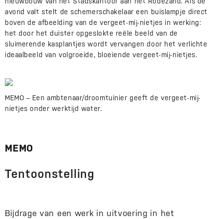
nieuwbouw van het Stadskantoor aan het Rodezand. Als de
avond valt stelt de schemerschakelaar een buislampje direct
boven de afbeelding van de vergeet-mij-nietjes in werking:
het door het duister opgeslokte reële beeld van de
sluimerende kasplantjes wordt vervangen door het verlichte
ideaalbeeld van volgroeide, bloeiende vergeet-mij-nietjes.
MEMO – Een ambtenaar/droomtuinier geeft de vergeet-mij-
nietjes onder werktijd water.
MEMO
Tentoonstelling
Bijdrage van een werk in uitvoering in het