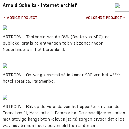
Arnold Schalks - internet archief
< VORIGE PROJECT
VOLGENDE PROJECT >
ARTROPA – Testbeeld van de BVN (Beste van NPO), de
publieke, gratis te ontvangen televisiezender voor
Nederlanders in het buitenland.
ARTROPA – Ontvangstcommiteé in kamer 230 van het 4****
hotel Torarica, Paramaribo.
ARTROPA – Blik op de veranda van het appartement aan de
Toenalaan 11, Maretraite 1, Paramaribo. De smeedijzeren tralies
met stevige hangsloten (dievenijzers) zorgen ervoor dat alles
wat niet binnen hoort buiten blijft en andersom.