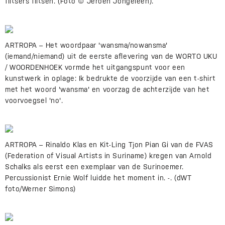
flitsers flitsen. (Foto © Jeroen Jongeleen).
ARTROPA – Het woordpaar 'wansma/nowansma'
(iemand/niemand) uit de eerste aflevering van de WORTO UKU
/ WOORDENHOEK vormde het uitgangspunt voor een
kunstwerk in oplage: Ik bedrukte de voorzijde van een t-shirt
met het woord 'wansma' en voorzag de achterzijde van het
voorvoegsel 'no'.
ARTROPA – Rinaldo Klas en Kit-Ling Tjon Pian Gi van de FVAS
(Federation of Visual Artists in Suriname) kregen van Arnold
Schalks als eerst een exemplaar van de Surinoemer.
Percussionist Ernie Wolf luidde het moment in. -. (dWT
foto/Werner Simons)