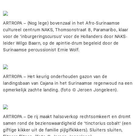
ARTROPA – (Nog lege) bovenzaal in het Afro-Surinaamse
cultureel centrum NAKS, Thomsonstraat 8, Paramaribo, klaar
voor de 'inburgeringscursus' voor de Hollanders door NAKS-
leider Wilgo Baarn, op de apintie-drum begeleid door de
Surinaamse percussionist Ernie Wolf.
ARTROPA – Het keurig onderhouden gazon van de
landingsbaan van Cajana in het Surinaamse regenwoud na een
opmerkelijk zachte landing. (foto © Jeroen Jongeleen).
ARTROPA – De rij maakt halsoverkop rechtsomkeert en dromt
samen rond de bezienswaardigheid de 'tinctorius cobalt' (een
giftige kikker uit de familie pijlgifkikkers). Sluiters sluiten,