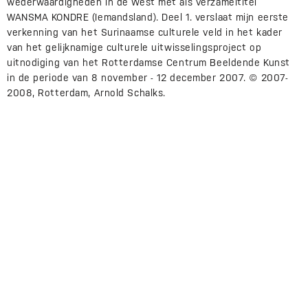
wederwaardigheden in de West met als verzameltitel
WANSMA KONDRE (Iemandsland). Deel 1. verslaat mijn eerste
verkenning van het Surinaamse culturele veld in het kader
van het gelijknamige culturele uitwisselingsproject op
uitnodiging van het Rotterdamse Centrum Beeldende Kunst
in de periode van 8 november - 12 december 2007. © 2007-
2008, Rotterdam, Arnold Schalks.