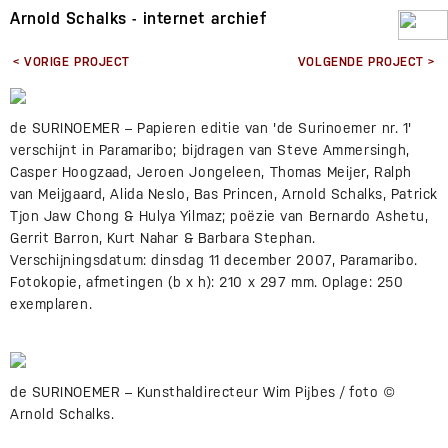
Arnold Schalks - internet archief
< VORIGE PROJECT
VOLGENDE PROJECT >
de SURINOEMER – Papieren editie van 'de Surinoemer nr. 1'
verschijnt in Paramaribo; bijdragen van Steve Ammersingh,
Casper Hoogzaad, Jeroen Jongeleen, Thomas Meijer, Ralph
van Meijgaard, Alida Neslo, Bas Princen, Arnold Schalks, Patrick
Tjon Jaw Chong & Hulya Yilmaz; poëzie van Bernardo Ashetu,
Gerrit Barron, Kurt Nahar & Barbara Stephan.
Verschijningsdatum: dinsdag 11 december 2007, Paramaribo.
Fotokopie, afmetingen (b x h): 210 x 297 mm. Oplage: 250
exemplaren.
de SURINOEMER – Kunsthaldirecteur Wim Pijbes / foto ©
Arnold Schalks.