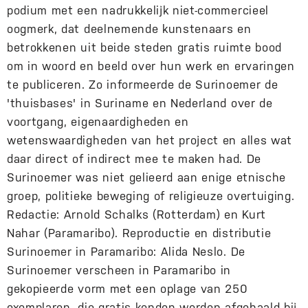
podium met een nadrukkelijk niet-commercieel
oogmerk, dat deelnemende kunstenaars en
betrokkenen uit beide steden gratis ruimte bood
om in woord en beeld over hun werk en ervaringen
te publiceren. Zo informeerde de Surinoemer de
'thuisbases' in Suriname en Nederland over de
voortgang, eigenaardigheden en
wetenswaardigheden van het project en alles wat
daar direct of indirect mee te maken had. De
Surinoemer was niet gelieerd aan enige etnische
groep, politieke beweging of religieuze overtuiging.
Redactie: Arnold Schalks (Rotterdam) en Kurt
Nahar (Paramaribo). Reproductie en distributie
Surinoemer in Paramaribo: Alida Neslo. De
Surinoemer verscheen in Paramaribo in
gekopieerde vorm met een oplage van 250
exemplaren, die gratis konden worden afgehaald bij