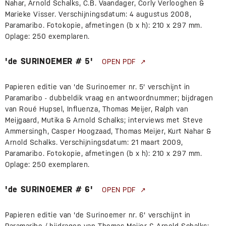
Nahar, Arnold Schalks, C.B. Vaandager, Corly Verlooghen &
Marieke Visser. Verschijningsdatum: 4 augustus 2008,
Paramaribo. Fotokopie, afmetingen (b x h): 210 x 297 mm.
Oplage: 250 exemplaren.
'de SURINOEMER # 5'
OPEN PDF
Papieren editie van 'de Surinoemer nr. 5' verschijnt in
Paramaribo - dubbeldik vraag en antwoordnummer; bijdragen
van Roué Hupsel, Influenza, Thomas Meijer, Ralph van
Meijgaard, Mutika & Arnold Schalks; interviews met Steve
Ammersingh, Casper Hoogzaad, Thomas Meijer, Kurt Nahar &
Arnold Schalks. Verschijningsdatum: 21 maart 2009,
Paramaribo. Fotokopie, afmetingen (b x h): 210 x 297 mm.
Oplage: 250 exemplaren.
'de SURINOEMER # 6'
OPEN PDF
Papieren editie van 'de Surinoemer nr. 6' verschijnt in