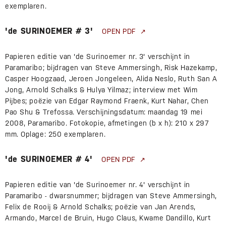
exemplaren.
'de SURINOEMER # 3'
OPEN PDF
Papieren editie van 'de Surinoemer nr. 3' verschijnt in
Paramaribo; bijdragen van Steve Ammersingh, Risk Hazekamp,
Casper Hoogzaad, Jeroen Jongeleen, Alida Neslo, Ruth San A
Jong, Arnold Schalks & Hulya Yilmaz; interview met Wim
Pijbes; poëzie van Edgar Raymond Fraenk, Kurt Nahar, Chen
Pao Shu & Trefossa. Verschijningsdatum: maandag 19 mei
2008, Paramaribo. Fotokopie, afmetingen (b x h): 210 x 297
mm. Oplage: 250 exemplaren.
'de SURINOEMER # 4'
OPEN PDF
Papieren editie van 'de Surinoemer nr. 4' verschijnt in
Paramaribo - dwarsnummer; bijdragen van Steve Ammersingh,
Felix de Rooij & Arnold Schalks; poëzie van Jan Arends,
Armando, Marcel de Bruin, Hugo Claus, Kwame Dandillo, Kurt