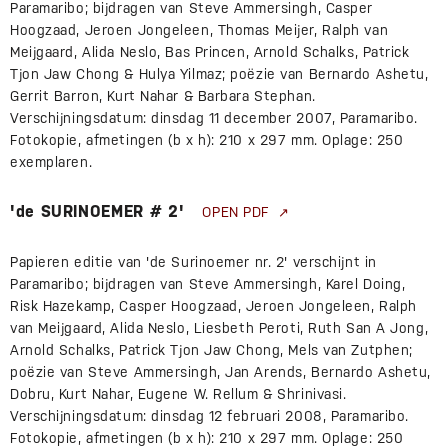
Paramaribo; bijdragen van Steve Ammersingh, Casper
Hoogzaad, Jeroen Jongeleen, Thomas Meijer, Ralph van
Meijgaard, Alida Neslo, Bas Princen, Arnold Schalks, Patrick
Tjon Jaw Chong & Hulya Yilmaz; poëzie van Bernardo Ashetu,
Gerrit Barron, Kurt Nahar & Barbara Stephan.
Verschijningsdatum: dinsdag 11 december 2007, Paramaribo.
Fotokopie, afmetingen (b x h): 210 x 297 mm. Oplage: 250
exemplaren.
'de SURINOEMER # 2'
OPEN PDF
Papieren editie van 'de Surinoemer nr. 2' verschijnt in
Paramaribo; bijdragen van Steve Ammersingh, Karel Doing,
Risk Hazekamp, Casper Hoogzaad, Jeroen Jongeleen, Ralph
van Meijgaard, Alida Neslo, Liesbeth Peroti, Ruth San A Jong,
Arnold Schalks, Patrick Tjon Jaw Chong, Mels van Zutphen;
poëzie van Steve Ammersingh, Jan Arends, Bernardo Ashetu,
Dobru, Kurt Nahar, Eugene W. Rellum & Shrinivasi.
Verschijningsdatum: dinsdag 12 februari 2008, Paramaribo.
Fotokopie, afmetingen (b x h): 210 x 297 mm. Oplage: 250