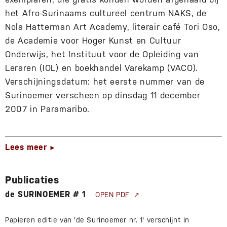
het Afro-Surinaams cultureel centrum NAKS, de
Nola Hatterman Art Academy, literair café Tori Oso,
de Academie voor Hoger Kunst en Cultuur
Onderwijs, het Instituut voor de Opleiding van
Leraren (IOL) en boekhandel Varekamp (VACO).
Verschijningsdatum: het eerste nummer van de
Surinoemer verscheen op dinsdag 11 december
2007 in Paramaribo.
Lees meer
►
Publicaties
de SURINOEMER # 1
OPEN PDF
Papieren editie van 'de Surinoemer nr. 1' verschijnt in