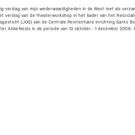
elig verslag van mijn wederwaardigheden in de West met als ver
het verslag van de theaterworkshop in het kader van het Resociali
gesticht (JOG) van de Centrale Penitentiaire Inrichting Santo B
er Alida Neslo in de periode van 13 oktober - 1 december 2008.