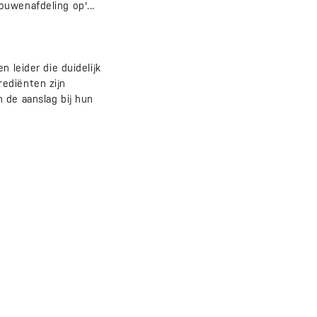
uwenafdeling op'...
 leider die duidelijk
ediënten zijn
 de aanslag bij hun