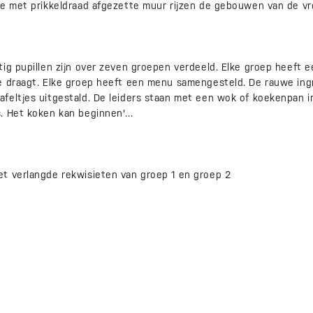
de met prikkeldraad afgezette muur rijzen de gebouwen van de vro
ig pupillen zijn over zeven groepen verdeeld. Elke groep heeft een
e draagt. Elke groep heeft een menu samengesteld. De rauwe ingr
feltjes uitgestald. De leiders staan met een wok of koekenpan in
. Het koken kan beginnen'...
t verlangde rekwisieten van groep 1 en groep 2