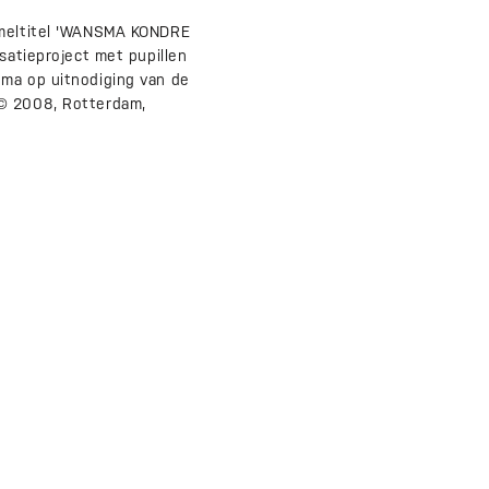
zameltitel 'WANSMA KONDRE
satieproject met pupillen
oma op uitnodiging van de
 © 2008, Rotterdam,