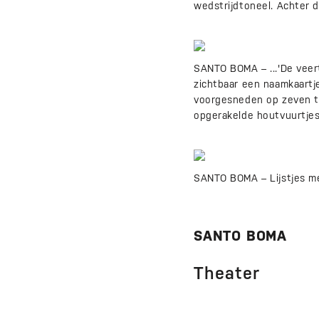
wedstrijdtoneel. Achter 
SANTO BOMA – ...'De veert
zichtbaar een naamkaartj
voorgesneden op zeven ta
opgerakelde houtvuurtjes
SANTO BOMA – Lijstjes me
SANTO BOMA
Theater