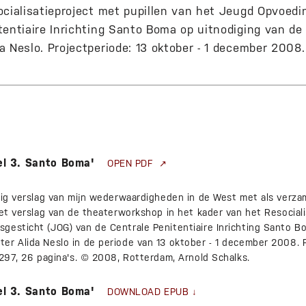
ocialisatieproject met pupillen van het Jeugd Opvoedi
tentiaire Inrichting Santo Boma op uitnodiging van d
a Neslo. Projectperiode: 13 oktober - 1 december 2008.
 3. Santo Boma'
OPEN PDF
elig verslag van mijn wederwaardigheden in de West met als ver
het verslag van de theaterworkshop in het kader van het Resociali
gesticht (JOG) van de Centrale Penitentiaire Inrichting Santo B
r Alida Neslo in de periode van 13 oktober - 1 december 2008. R
 297, 26 pagina's. © 2008, Rotterdam, Arnold Schalks.
 3. Santo Boma'
DOWNLOAD EPUB