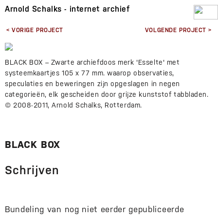
Arnold Schalks - internet archief
< VORIGE PROJECT
VOLGENDE PROJECT >
BLACK BOX – Zwarte archiefdoos merk 'Esselte' met
systeemkaartjes 105 x 77 mm. waarop observaties,
speculaties en beweringen zijn opgeslagen in negen
categorieën, elk gescheiden door grijze kunststof tabbladen.
© 2008-2011, Arnold Schalks, Rotterdam.
BLACK BOX
Schrijven
Bundeling van nog niet eerder gepubliceerde