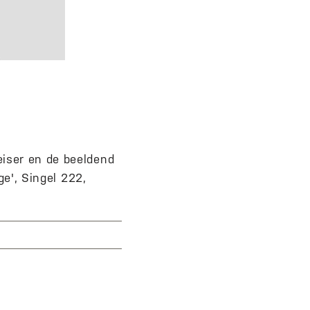
iser en de beeldend
ge', Singel 222,