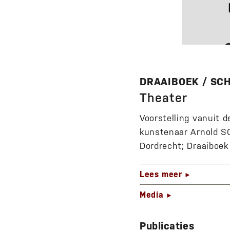
DRAAIBOEK / SC
Theater
Voorstelling vanuit 
kunstenaar Arnold SCH
Dordrecht; Draaiboek
DRAAIBOEK / SCH SCH – Aa
Lees meer
►
Media
►
Publicaties