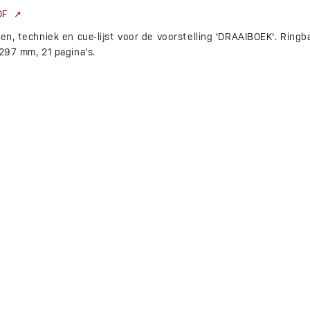
PDF
en, techniek en cue-lijst voor de voorstelling 'DRAAIBOEK'. Ringba
 297 mm, 21 pagina's.