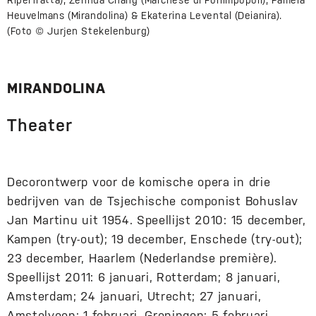
Riperfratta), Zenhua Chang (Marchese di Forlimpopoli), Pamela
Heuvelmans (Mirandolina) & Ekaterina Levental (Deianira).
(Foto © Jurjen Stekelenburg)
MIRANDOLINA
Theater
Decorontwerp voor de komische opera in drie
bedrijven van de Tsjechische componist Bohuslav
Jan Martinu uit 1954. Speellijst 2010: 15 december,
Kampen (try-out); 19 december, Enschede (try-out);
23 december, Haarlem (Nederlandse première).
Speellijst 2011: 6 januari, Rotterdam; 8 januari,
Amsterdam; 24 januari, Utrecht; 27 januari,
Amstelveen; 1 februari, Groningen; 5 februari,