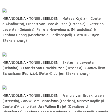
MIRANDOLINA • TONEELBEELDEN – Matevz Kajdiz (Il Conte
d’Albafiorita), Francis van Broekhuizen (Ortensia), Ekaterina
Levental (Deianira), Pamela Heuvelmans (Mirandolina) &
Zenhua Chang (Marchese di Forlimpopoli). (Foto © Jurjen
Stekelenburg)
MIRANDOLINA • TONEELBEELDEN – Ekaterina Levental
(Deianira) & Francis van Broekhuizen (Ortensia) & Jan-Willem
Schaafsma (Fabrizio). (Foto © Jurjen Stekelenburg)
MIRANDOLINA • TONEELBEELDEN – Francis van Broekhuizen
(Ortensia), Jan-Willem Schaafsma (Fabrizio), Matevz Kajdiz (Il
Conte d’Albafiorita), Jan Willem Baljet (Cavaliere di