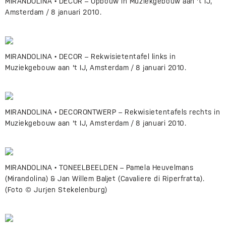
MIRANDOLINA • DECOR – Opbouw in Muziekgebouw aan 't IJ,
Amsterdam / 8 januari 2010.
MIRANDOLINA • DECOR – Rekwisietentafel links in
Muziekgebouw aan 't IJ, Amsterdam / 8 januari 2010.
MIRANDOLINA • DECORONTWERP – Rekwisietentafels rechts in
Muziekgebouw aan 't IJ, Amsterdam / 8 januari 2010.
MIRANDOLINA • TONEELBEELDEN – Pamela Heuvelmans
(Mirandolina) & Jan Willem Baljet (Cavaliere di Riperfratta).
(Foto © Jurjen Stekelenburg)