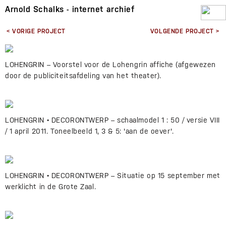
Arnold Schalks - internet archief
< VORIGE PROJECT
VOLGENDE PROJECT >
LOHENGRIN – Voorstel voor de Lohengrin affiche (afgewezen
door de publiciteitsafdeling van het theater).
LOHENGRIN • DECORONTWERP – schaalmodel 1 : 50 / versie VIII
/ 1 april 2011. Toneelbeeld 1, 3 & 5: 'aan de oever'.
LOHENGRIN • DECORONTWERP – Situatie op 15 september met
werklicht in de Grote Zaal.