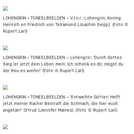
LOHENGRIN • TONEELBEELDEN – V.l.n.r.: Lohengrin, Koning
Heinrich en Friedrich von Telramund (Joachim Seipp). (Foto ©
Rupert Larl)
LOHENGRIN • TONEELBEELDEN – Lohengrin: 'Durch Gottes
Sieg ist jetzt dein Leben mein: Ich schenk es dir, mögst du
der Reu es weihn!' (Foto © Rupert Larl)
LOHENGRIN • TONEELBEELDEN – 'Entweihte Götter! Helft
jetzt meiner Rache! Bestraft die Schmach, die hier euch
angetan!' Ortrud (Jennifer Maines). (Foto © Rupert Larl)