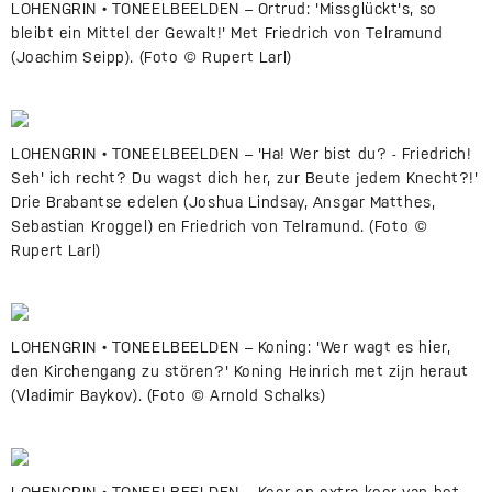
LOHENGRIN • TONEELBEELDEN – Ortrud: 'Missglückt's, so
bleibt ein Mittel der Gewalt!' Met Friedrich von Telramund
(Joachim Seipp). (Foto © Rupert Larl)
LOHENGRIN • TONEELBEELDEN – 'Ha! Wer bist du? - Friedrich!
Seh' ich recht? Du wagst dich her, zur Beute jedem Knecht?!'
Drie Brabantse edelen (Joshua Lindsay, Ansgar Matthes,
Sebastian Kroggel) en Friedrich von Telramund. (Foto ©
Rupert Larl)
LOHENGRIN • TONEELBEELDEN – Koning: 'Wer wagt es hier,
den Kirchengang zu stören?' Koning Heinrich met zijn heraut
(Vladimir Baykov). (Foto © Arnold Schalks)