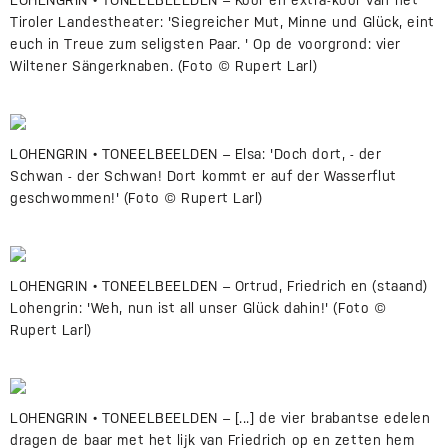
LOHENGRIN • TONEELBEELDEN – Koor en extra-koor van het
Tiroler Landestheater: 'Siegreicher Mut, Minne und Glück, eint
euch in Treue zum seligsten Paar. ' Op de voorgrond: vier
Wiltener Sängerknaben. (Foto © Rupert Larl)
LOHENGRIN • TONEELBEELDEN – Elsa: 'Doch dort, - der
Schwan - der Schwan! Dort kommt er auf der Wasserflut
geschwommen!' (Foto © Rupert Larl)
LOHENGRIN • TONEELBEELDEN – Ortrud, Friedrich en (staand)
Lohengrin: 'Weh, nun ist all unser Glück dahin!' (Foto ©
Rupert Larl)
LOHENGRIN • TONEELBEELDEN – [...] de vier brabantse edelen
dragen de baar met het lijk van Friedrich op en zetten hem