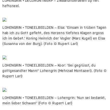
LOHENGRIN • DECORONTWERP – Zwaanonderdelen op het
heftoneel.
LOHENGRIN • TONEELBEELDEN – Elsa: 'Einsam in trüben Tagen
hab ich zu Gott gefleht, des Herzens tiefstes Klagen ergoss
ich im Gebet.' Koning Heinrich der Vogler (Marc Kugel) en Elsa
(Susanna von der Burg). (Foto © Rupert Larl)
LOHENGRIN • TONEELBEELDEN – Koor: 'Sei gegrüsst, du
gottgesandter Mann!' Lohengrin (Mehrzad Montazeri). (Foto ©
Rupert Larl)
LOHENGRIN • TONEELBEELDEN – Lohengrin: 'Nun sei bedankt,
mein lieber Schwan!' (Foto © Rupert Larl)