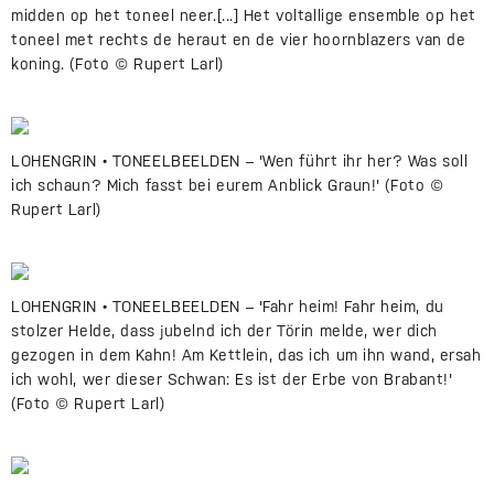
midden op het toneel neer.[...] Het voltallige ensemble op het
toneel met rechts de heraut en de vier hoornblazers van de
koning. (Foto © Rupert Larl)
LOHENGRIN • TONEELBEELDEN – 'Wen führt ihr her? Was soll
ich schaun? Mich fasst bei eurem Anblick Graun!' (Foto ©
Rupert Larl)
LOHENGRIN • TONEELBEELDEN – 'Fahr heim! Fahr heim, du
stolzer Helde, dass jubelnd ich der Törin melde, wer dich
gezogen in dem Kahn! Am Kettlein, das ich um ihn wand, ersah
ich wohl, wer dieser Schwan: Es ist der Erbe von Brabant!'
(Foto © Rupert Larl)