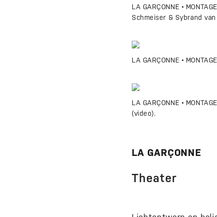
LA GARÇONNE • MONTAGEP
Schmeiser & Sybrand van 
LA GARÇONNE • MONTAGEP
LA GARÇONNE • MONTAGEP
(video).
LA GARÇONNE
Theater