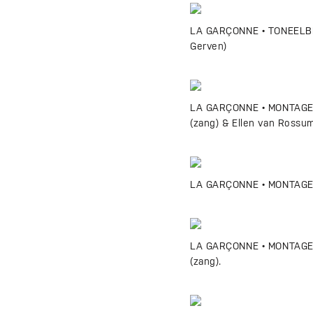
LA GARÇONNE • TONEELBEEL
Gerven)
LA GARÇONNE • MONTAGEP
(zang) & Ellen van Rossum
LA GARÇONNE • MONTAGEP
LA GARÇONNE • MONTAGEP
(zang).