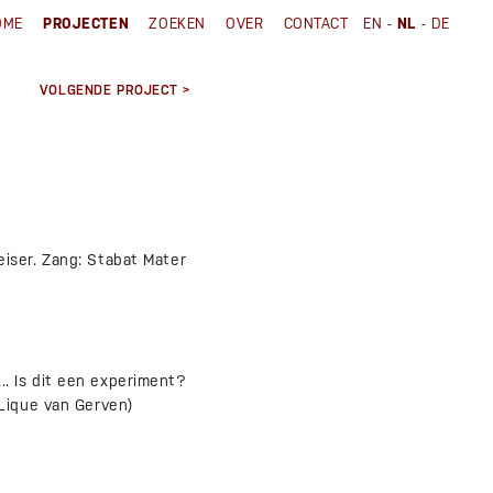
-
-
OME
PROJECTEN
ZOEKEN
OVER
CONTACT
EN
NL
DE
VOLGENDE PROJECT >
iser. Zang: Stabat Mater
. Is dit een experiment?
 Lique van Gerven)