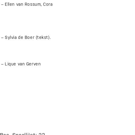
 Ellen van Rossum, Cora
ylvia de Boer (tekst).
 Lique van Gerven