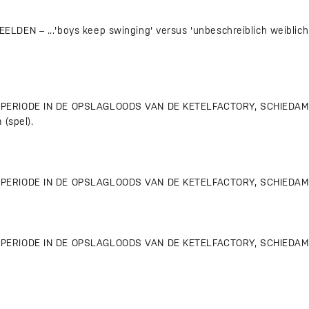
DEN – ...'boys keep swinging' versus 'unbeschreiblich weiblich'.
ERIODE IN DE OPSLAGLOODS VAN DE KETELFACTORY, SCHIEDAM –
 (spel).
ERIODE IN DE OPSLAGLOODS VAN DE KETELFACTORY, SCHIEDAM – 
ERIODE IN DE OPSLAGLOODS VAN DE KETELFACTORY, SCHIEDAM –