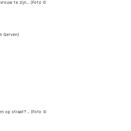
rouw te zijn... (Foto ©
n Gerven)
n op straat?... (Foto ©