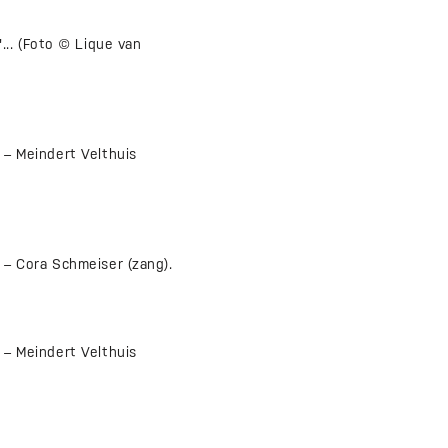
.. (Foto © Lique van
 Meindert Velthuis
Cora Schmeiser (zang).
 Meindert Velthuis