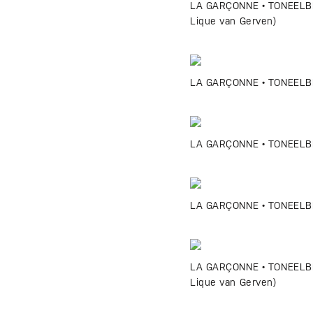
LA GARÇONNE • TONEELBEELD
Lique van Gerven)
LA GARÇONNE • TONEELBEEL
LA GARÇONNE • TONEELBE
LA GARÇONNE • TONEELBEE
LA GARÇONNE • TONEELBEEL
Lique van Gerven)