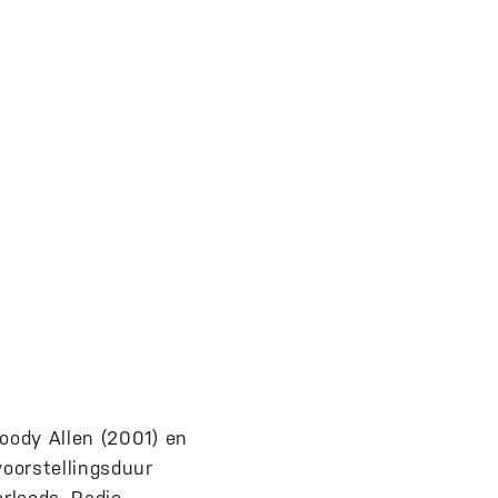
oody Allen (2001) en
oorstellingsduur