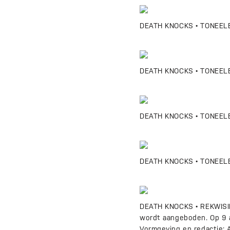
DEATH KNOCKS • TONEELBE
DEATH KNOCKS • TONEELBE
DEATH KNOCKS • TONEELBE
DEATH KNOCKS • TONEELBE
DEATH KNOCKS • REKWISIET 
wordt aangeboden. Op 9 a
Vormgeving en redactie: 