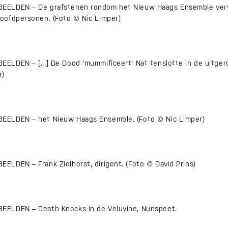
EELDEN – De grafstenen rondom het Nieuw Haags Ensemble verw
oofdpersonen. (Foto © Nic Limper)
LDEN – [...] De Dood 'mummificeert' Nat tenslotte in de uitgero
r)
ELDEN – het Nieuw Haags Ensemble. (Foto © Nic Limper)
LDEN – Frank Zielhorst, dirigent. (Foto © David Prins)
ELDEN – Death Knocks in de Veluvine, Nunspeet.