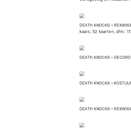
DEATH KNOCKS • REKWISIET
kaars, 52 kaarten, afm.: 
DEATH KNOCKS • DECORONT
DEATH KNOCKS • KOSTUUM
DEATH KNOCKS • REKWISIE