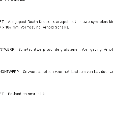
 – Aangepast Death Knocks-kaartspel met nieuwe symbolen: kist
117 x 184 mm. Vormgeving: Arnold Schalks.
WERP – Schetsontwerp voor de grafstenen. Vormgeving: Arnold
ONTWERP – Ontwerpschetsen voor het kostuum van Nat door Jo
T – Potlood en scoreblok.