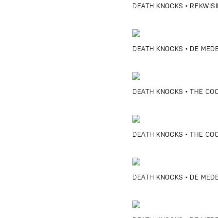
DEATH KNOCKS • REKWISIE
DEATH KNOCKS • DE MEDEM
DEATH KNOCKS • THE COO
DEATH KNOCKS • THE COO
DEATH KNOCKS • DE MEDE