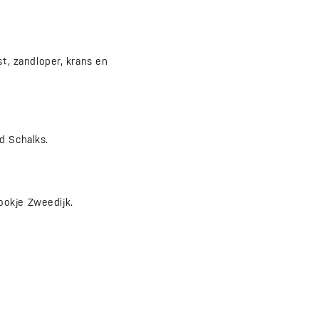
, zandloper, krans en
 Schalks.
okje Zweedijk.