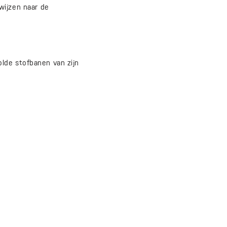
ijzen naar de
lde stofbanen van zijn