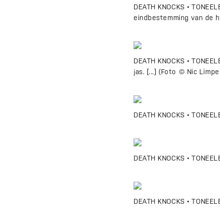
DEATH KNOCKS • TONEELB
eindbestemming van de h
DEATH KNOCKS • TONEELBEE
jas. [...] (Foto © Nic Limpe
DEATH KNOCKS • TONEELBE
DEATH KNOCKS • TONEELBEE
DEATH KNOCKS • TONEELBE