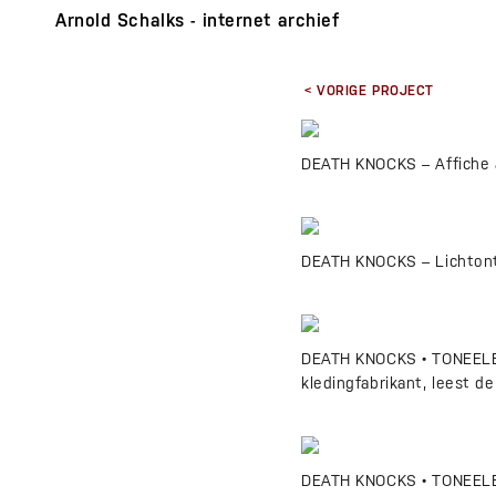
Arnold Schalks - internet archief
< VORIGE PROJECT
DEATH KNOCKS – Affiche a
DEATH KNOCKS – Lichtont
DEATH KNOCKS • TONEELBEE
kledingfabrikant, leest d
DEATH KNOCKS • TONEELBEE