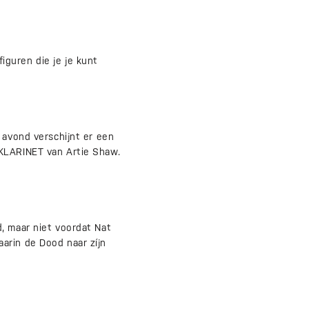
guren die je je kunt
 avond verschijnt er een
 KLARINET van Artie Shaw.
, maar niet voordat Nat
arin de Dood naar zíjn