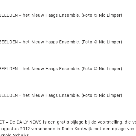
ELDEN – het Nieuw Haags Ensemble. (Foto © Nic Limper)
ELDEN – het Nieuw Haags Ensemble. (Foto © Nic Limper)
ELDEN – het Nieuw Haags Ensemble. (Foto © Nic Limper)
ELDEN – het Nieuw Haags Ensemble. (Foto © Nic Limper)
– De DAILY NEWS is een gratis bijlage bij de voorstelling, die v
ugustus 2012 verschenen in Radio Kootwijk met een oplage van 
Arnold Schalks.