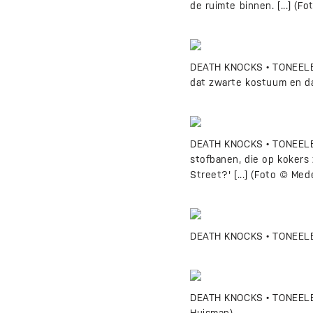
de ruimte binnen. [...] (
DEATH KNOCKS • TONEELBEEL
dat zwarte kostuum en da
DEATH KNOCKS • TONEELBEE
stofbanen, die op kokers 
Street?' [...] (Foto © Me
DEATH KNOCKS • TONEELBEEL
DEATH KNOCKS • TONEELBEEL