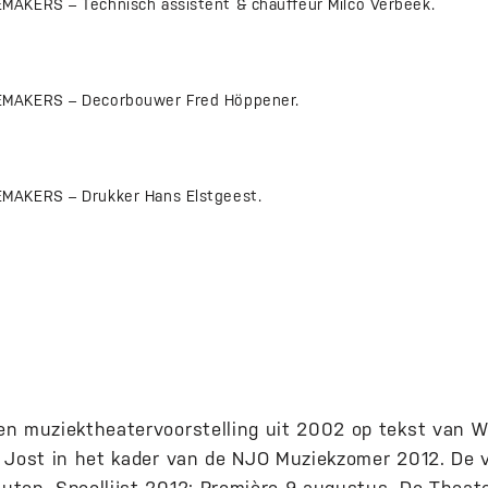
AKERS – Technisch assistent & chauffeur Milco Verbeek.
MAKERS – Decorbouwer Fred Höppener.
MAKERS – Drukker Hans Elstgeest.
n muziektheatervoorstelling uit 2002 op tekst van W
 Jost in het kader van de NJO Muziekzomer 2012. De v