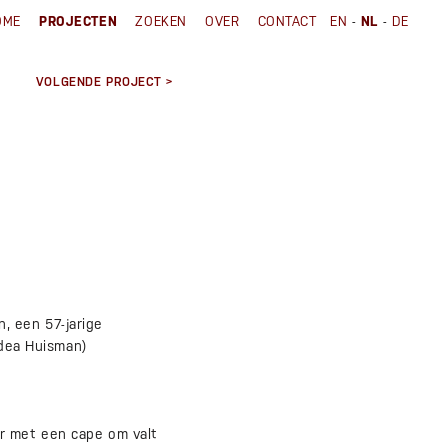
-
-
OME
PROJECTEN
ZOEKEN
OVER
CONTACT
EN
NL
DE
VOLGENDE PROJECT >
, een 57-jarige
edea Huisman)
ur met een cape om valt