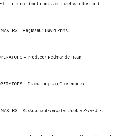
T – Telefoon (met dank aan Jozef van Rossum).
AKERS – Regisseur David Prins.
PERATORS – Producer Redmar de Haan.
PERATORS – Dramaturg Jan Gaasenbeek.
MAKERS – Kostuumontwerpster Jookje Zweedijk.