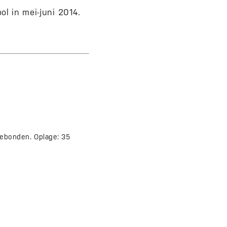
ol in mei-juni 2014.
gebonden. Oplage: 35