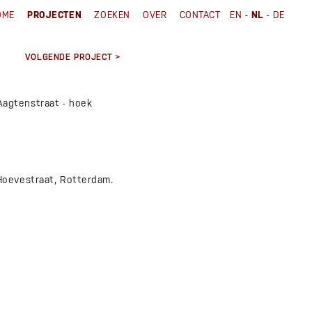
-
-
OME
PROJECTEN
ZOEKEN
OVER
CONTACT
EN
NL
DE
VOLGENDE PROJECT >
Aagtenstraat - hoek
Hoevestraat, Rotterdam.