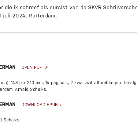
 die ik schreef als cursist van de SKVR-Schrijverscho
1 juli 2024, Rotterdam.
MERMAN
OPEN PDF
 x h): 148,5 x 210 mm, 14 pagina's, 2 zwartwit afbeeldingen, hand
erdam. Arnold Schalks.
MERMAN
DOWNLOAD EPUB
d Schalks.