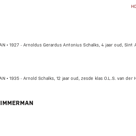
H
 1927 - Arnoldus Gerardus Antonius Schalks, 4 jaar oud, Sint 
 1935 - Arnold Schalks, 12 jaar oud, zesde klas O.L.S. van der 
TIMMERMAN