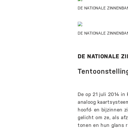
DE NATIONALE ZINNENBANK
DE NATIONALE ZINNENBAN
DE NATIONALE Z
Tentoonstellin
De op 21 juli 2014 i
analoog kaartsystee
hoofd- en bijzinnen 
gelicht om ze, als af
tonen en hun glans re