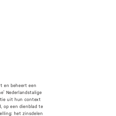
rt en beheert een
e’ Nederlandstalige
tie uit hun context
d, op een dienblad te
lling: het zinsdelen