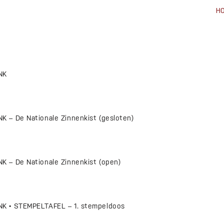
H
NK
 – De Nationale Zinnenkist (gesloten)
 – De Nationale Zinnenkist (open)
K • STEMPELTAFEL – 1. stempeldoos