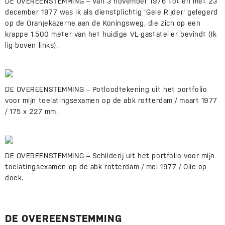
DE OVEREENSTEMMING – Van 3 november 1976 tot en met 23
december 1977 was ik als dienstplichtig 'Gele Rijder' gelegerd
op de Oranjekazerne aan de Koningsweg, die zich op een
krappe 1.500 meter van het huidige VL-gastatelier bevindt (Ik
lig boven links).
DE OVEREENSTEMMING – Potloodtekening uit het portfolio
voor mijn toelatingsexamen op de abk rotterdam / maart 1977
/ 175 x 227 mm.
DE OVEREENSTEMMING – Schilderij uit het portfolio voor mijn
toelatingsexamen op de abk rotterdam / mei 1977 / Olie op
doek.
DE OVEREENSTEMMING