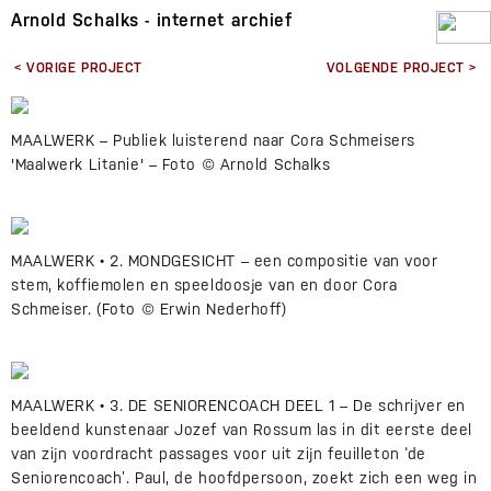
Arnold Schalks - internet archief
< VORIGE PROJECT
VOLGENDE PROJECT >
MAALWERK – Publiek luisterend naar Cora Schmeisers
'Maalwerk Litanie' – Foto © Arnold Schalks
MAALWERK • 2. MONDGESICHT – een compositie van voor
stem, koffiemolen en speeldoosje van en door Cora
Schmeiser. (Foto © Erwin Nederhoff)
MAALWERK • 3. DE SENIORENCOACH DEEL 1 – De schrijver en
beeldend kunstenaar Jozef van Rossum las in dit eerste deel
van zijn voordracht passages voor uit zijn feuilleton ‘de
Seniorencoach’. Paul, de hoofdpersoon, zoekt zich een weg in