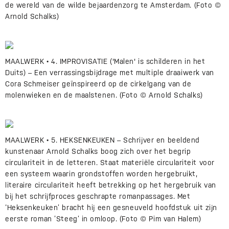
de wereld van de wilde bejaardenzorg te Amsterdam. (Foto ©
Arnold Schalks)
MAALWERK • 4. IMPROVISATIE ('Malen' is schilderen in het
Duits) – Een verrassingsbijdrage met multiple draaiwerk van
Cora Schmeiser geïnspireerd op de cirkelgang van de
molenwieken en de maalstenen. (Foto © Arnold Schalks)
MAALWERK • 5. HEKSENKEUKEN – Schrijver en beeldend
kunstenaar Arnold Schalks boog zich over het begrip
circulariteit in de letteren. Staat materiële circulariteit voor
een systeem waarin grondstoffen worden hergebruikt,
literaire circulariteit heeft betrekking op het hergebruik van
bij het schrijfproces geschrapte romanpassages. Met
‘Heksenkeuken’ bracht hij een gesneuveld hoofdstuk uit zijn
eerste roman ’Steeg’ in omloop. (Foto © Pim van Halem)