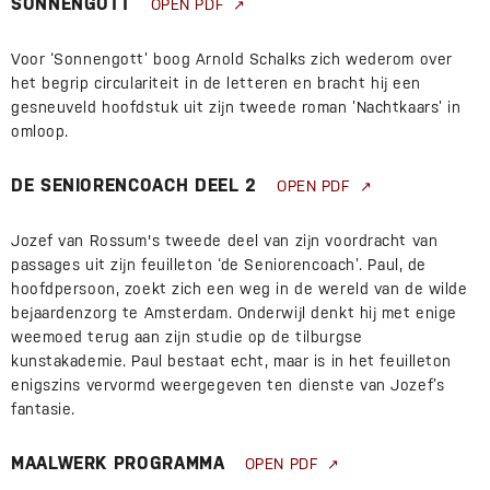
SONNENGOTT
OPEN PDF
Voor ‘Sonnengott’ boog Arnold Schalks zich wederom over
het begrip circulariteit in de letteren en bracht hij een
gesneuveld hoofdstuk uit zijn tweede roman ’Nachtkaars’ in
omloop.
DE SENIORENCOACH DEEL 2
OPEN PDF
Jozef van Rossum's tweede deel van zijn voordracht van
passages uit zijn feuilleton ‘de Seniorencoach’. Paul, de
hoofdpersoon, zoekt zich een weg in de wereld van de wilde
bejaardenzorg te Amsterdam. Onderwijl denkt hij met enige
weemoed terug aan zijn studie op de tilburgse
kunstakademie. Paul bestaat echt, maar is in het feuilleton
enigszins vervormd weergegeven ten dienste van Jozef’s
fantasie.
MAALWERK PROGRAMMA
OPEN PDF