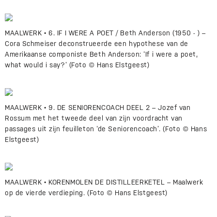
MAALWERK • 6. IF I WERE A POET / Beth Anderson (1950 - ) –
Cora Schmeiser deconstrueerde een hypothese van de
Amerikaanse componiste Beth Anderson: ‘If i were a poet,
what would i say?’ (Foto © Hans Elstgeest)
MAALWERK • 9. DE SENIORENCOACH DEEL 2 – Jozef van
Rossum met het tweede deel van zijn voordracht van
passages uit zijn feuilleton ‘de Seniorencoach’. (Foto © Hans
Elstgeest)
MAALWERK • KORENMOLEN DE DISTILLEERKETEL – Maalwerk
op de vierde verdieping. (Foto © Hans Elstgeest)