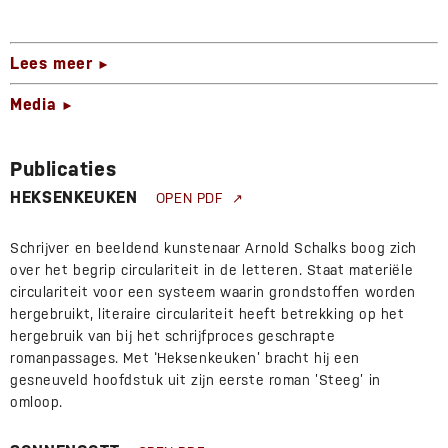
Lees meer
►
Media
►
Publicaties
HEKSENKEUKEN
OPEN PDF
Schrijver en beeldend kunstenaar Arnold Schalks boog zich
over het begrip circulariteit in de letteren. Staat materiële
circulariteit voor een systeem waarin grondstoffen worden
hergebruikt, literaire circulariteit heeft betrekking op het
hergebruik van bij het schrijfproces geschrapte
romanpassages. Met ‘Heksenkeuken’ bracht hij een
gesneuveld hoofdstuk uit zijn eerste roman ’Steeg’ in
omloop.