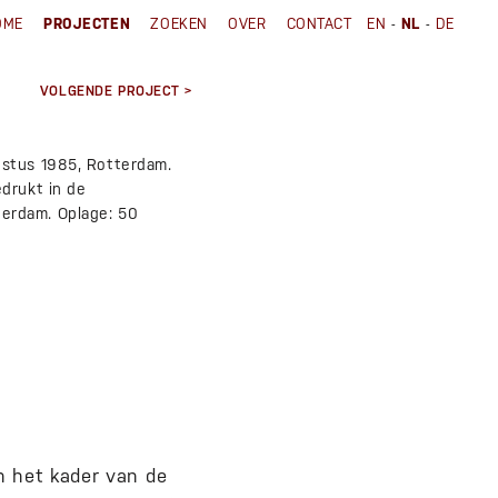
-
-
OME
PROJECTEN
ZOEKEN
OVER
CONTACT
EN
NL
DE
VOLGENDE PROJECT >
ustus 1985, Rotterdam.
drukt in de
erdam. Oplage: 50
n het kader van de