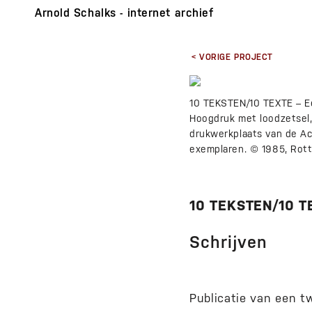
Arnold Schalks - internet archief
< VORIGE PROJECT
10 TEKSTEN/10 TEXTE – Ee
Hoogdruk met loodzetsel,
drukwerkplaats van de A
exemplaren. © 1985, Rot
10 TEKSTEN/10 T
Schrijven
Publicatie van een t