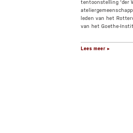
tentoonstelling 'der
ateliergemeenschappe
leden van het Rotter
van het Goethe-Insti
Lees meer
►