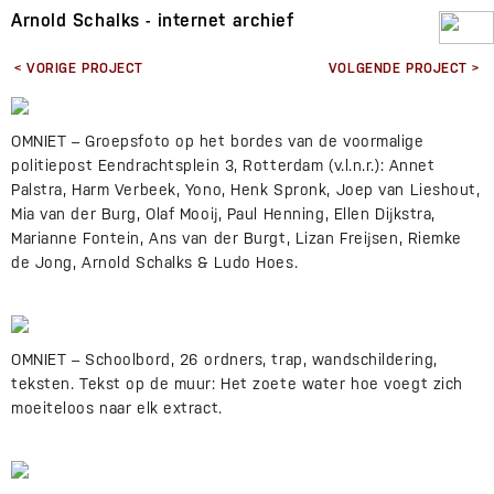
Arnold Schalks - internet archief
< VORIGE PROJECT
VOLGENDE PROJECT >
OMNIET – Groepsfoto op het bordes van de voormalige
politiepost Eendrachtsplein 3, Rotterdam (v.l.n.r.): Annet
Palstra, Harm Verbeek, Yono, Henk Spronk, Joep van Lieshout,
Mia van der Burg, Olaf Mooij, Paul Henning, Ellen Dijkstra,
Marianne Fontein, Ans van der Burgt, Lizan Freijsen, Riemke
de Jong, Arnold Schalks & Ludo Hoes.
OMNIET – Schoolbord, 26 ordners, trap, wandschildering,
teksten. Tekst op de muur: Het zoete water hoe voegt zich
moeiteloos naar elk extract.