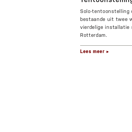
Solo-tentoonstelling
bestaande uit twee w
vierdelige installati
Rotterdam.
Lees meer
►