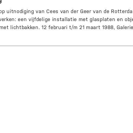
 op uitnodiging van Cees van der Geer van de Rotterd
erken: een vijfdelige installatie met glasplaten en ob
e met lichtbakken. 12 februari t/m 21 maart 1988, Galeri