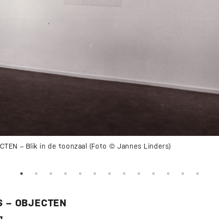
EN – Blik in de toonzaal (Foto © Jannes Linders)
 – OBJECTEN
g