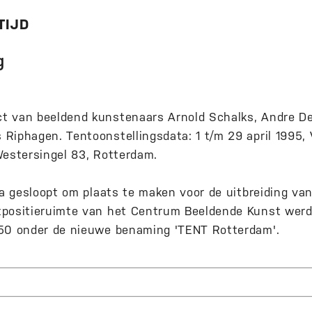
 TIJD
g
t van beeldend kunstenaars Arnold Schalks, Andre De
Riphagen. Tentoonstellingsdata: 1 t/m 29 april 1995, 
Westersingel 83, Rotterdam.
lla gesloopt om plaats te maken voor de uitbreiding
positieruimte van het Centrum Beeldende Kunst werd
 50 onder de nieuwe benaming 'TENT Rotterdam'.