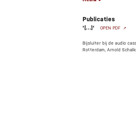
Publicaties
'[...]'
OPEN PDF
Bijsluiter bij de audio ca
Rotterdam, Arnold Schalk