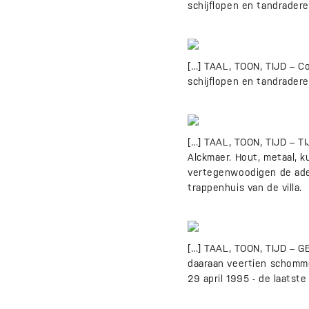
schijflopen en tandradere
[...] TAAL, TOON, TIJD – 
schijflopen en tandrader
[...] TAAL, TOON, TIJD –
Alckmaer. Hout, metaal, 
vertegenwoodigen de adem
trappenhuis van de villa.
[...] TAAL, TOON, TIJD – 
daaraan veertien schomm
29 april 1995 - de laatst