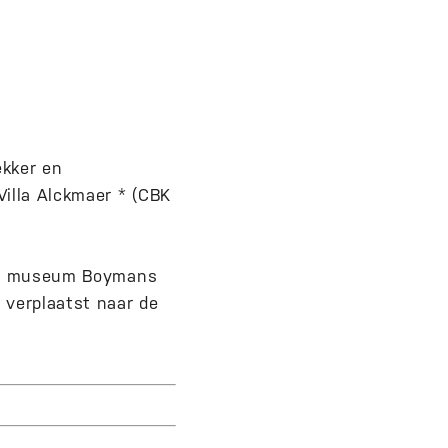
kker en
Villa Alckmaer * (CBK
 van museum Boymans
 verplaatst naar de