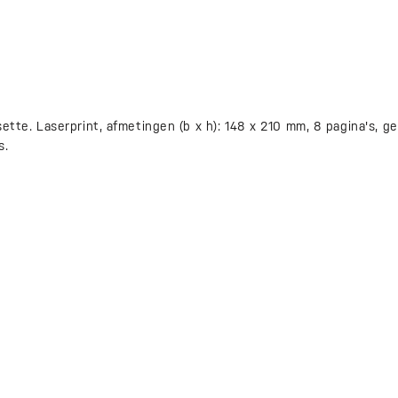
ssette. Laserprint, afmetingen (b x h): 148 x 210 mm, 8 pagina's, 
s.