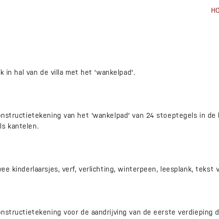
H
ik in hal van de villa met het 'wankelpad'.
Constructietekening van het 'wankelpad' van 24 stoeptegels in de
ls kantelen.
wee kinderlaarsjes, verf, verlichting, winterpeen, leesplank, tekst 
Constructietekening voor de aandrijving van de eerste verdieping