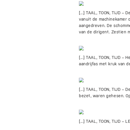
[...] TAAL, TOON, TIJD 
vanuit de machinekamer o
aangedreven. De schommel
van de dirigent. Zestien 
[...] TAAL, TOON, TIJD – H
aandrijfas met kruk van 
[...] TAAL, TOON, TIJD – 
bezet, waren gehesen. Op 
[...] TAAL, TOON, TIJD –