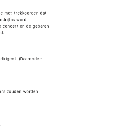
me met trekkoorden dat
ndrijfas werd
e concert en de gebaren
d.
 dirigent. (Daaronder:
azers zouden worden
.