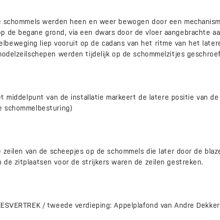
– De schommels werden heen en weer bewogen door een mechanis
p de begane grond, via een dwars door de vloer aangebrachte aa
beweging liep vooruit op de cadans van het ritme van het later
modelzeilschepen werden tijdelijk op de schommelzitjes geschroef
et middelpunt van de installatie markeert de latere positie van de
de schommelbesturing)
De zeilen van de scheepjes op de schommels die later door de bl
de zitplaatsen voor de strijkers waren de zeilen gestreken.
 LEESVERTREK / tweede verdieping: Appelplafond van Andre Dekker