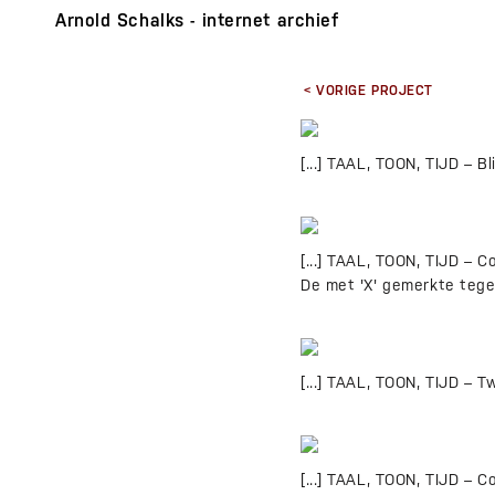
Arnold Schalks - internet archief
< VORIGE PROJECT
[...] TAAL, TOON, TIJD – Bl
[...] TAAL, TOON, TIJD – 
De met 'X' gemerkte tege
[...] TAAL, TOON, TIJD – T
[...] TAAL, TOON, TIJD – 