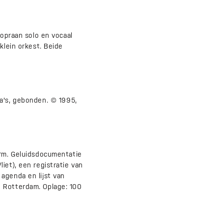
sopraan solo en vocaal
klein orkest. Beide
ina's, gebonden. © 1995,
orm. Geluidsdocumentatie
iet), een registratie van
agenda en lijst van
n Rotterdam. Oplage: 100