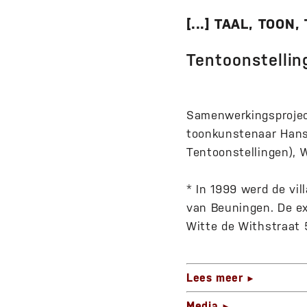
[...] TAAL, TOON,
Tentoonstellin
Samenwerkingsprojec
toonkunstenaar Hans 
Tentoonstellingen), 
* In 1999 werd de vi
van Beuningen. De ex
Witte de Withstraat
Lees meer
►
Media
►