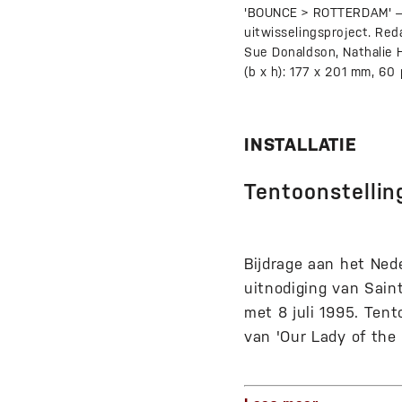
'BOUNCE > ROTTERDAM' – 
uitwisselingsproject. Re
Sue Donaldson, Nathalie H
(b x h): 177 x 201 mm, 60
INSTALLATIE
Tentoonstellin
Bijdrage aan het Ned
uitnodiging van Saint
met 8 juli 1995. Tent
van 'Our Lady of the 