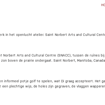
H
rk in het openlucht atelier. Saint Norbert Arts and Cultural Cen
t Norbert Arts and Cultural Centre (SNACC), tussen de ruïnes bij 
e zon boven de prairie ondergaat. Saint Norbert, Manitoba, Canada
en informeel potje golf te spelen, wat Di graag accepteert. Het g
 een plechtige wijs, de holes zijn gegraven, de vlaggen wappere