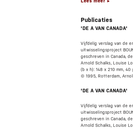
Lees meer
►
Publicaties
'DE A VAN CANADA'
Vijfdelig verslag van de 
uitwisselingsproject BOU
geschreven in Canada, de
Arnold Schalks, Louise L
(b x h): 148 x 210 mm, 40
© 1995, Rotterdam, Arnol
'DE A VAN CANADA'
Vijfdelig verslag van de 
uitwisselingsproject BOU
geschreven in Canada, de
Arnold Schalks, Louise L