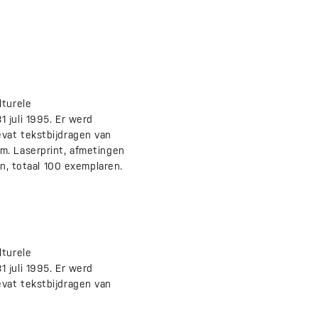
lturele
 juli 1995. Er werd
vat tekstbijdragen van
m. Laserprint, afmetingen
en, totaal 100 exemplaren.
lturele
 juli 1995. Er werd
vat tekstbijdragen van