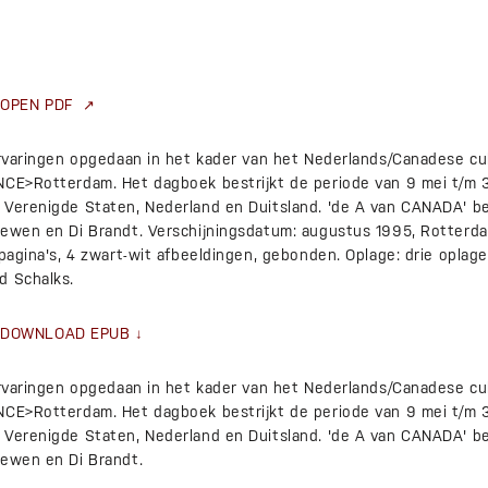
OPEN PDF
ervaringen opgedaan in het kader van het Nederlands/Canadese cu
NCE>Rotterdam. Het dagboek bestrijkt de periode van 9 mei t/m 31
 Verenigde Staten, Nederland en Duitsland. 'de A van CANADA' be
oewen en Di Brandt. Verschijningsdatum: augustus 1995, Rotterda
 pagina's, 4 zwart-wit afbeeldingen, gebonden. Oplage: drie oplag
d Schalks.
DOWNLOAD EPUB
ervaringen opgedaan in het kader van het Nederlands/Canadese cu
NCE>Rotterdam. Het dagboek bestrijkt de periode van 9 mei t/m 31
 Verenigde Staten, Nederland en Duitsland. 'de A van CANADA' be
oewen en Di Brandt.