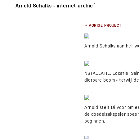
Arnold Schalks - internet archief
< VORIGE PROJECT
Arnold Schalks aan het we
NSTALLATIE. Locatie: Sain
dierbare boom - terwijl d
Arnold stelt Di voor om e
de doedelzakspeler speelt
beginnen.