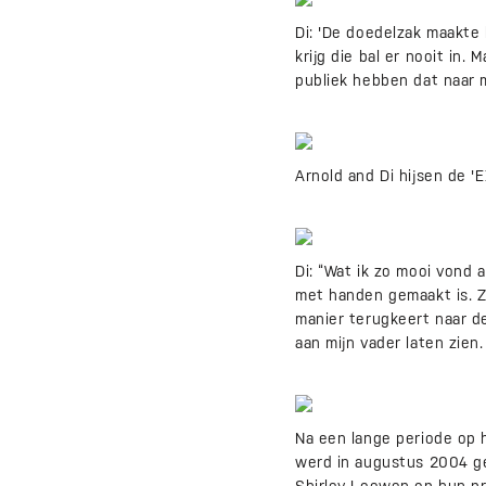
Di: 'De doedelzak maakte h
krijg die bal er nooit in.
publiek hebben dat naar mi
Arnold and Di hijsen de 'EX
Di: “Wat ik zo mooi vond 
met handen gemaakt is. Zo
manier terugkeert naar de
aan mijn vader laten zien.
Na een lange periode op 
werd in augustus 2004 ge