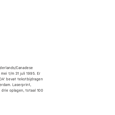
ederlands/Canadese
ei t/m 31 juli 1995. Er
DA' bevat tekstbijdragen
erdam. Laserprint,
 drie oplagen, totaal 100