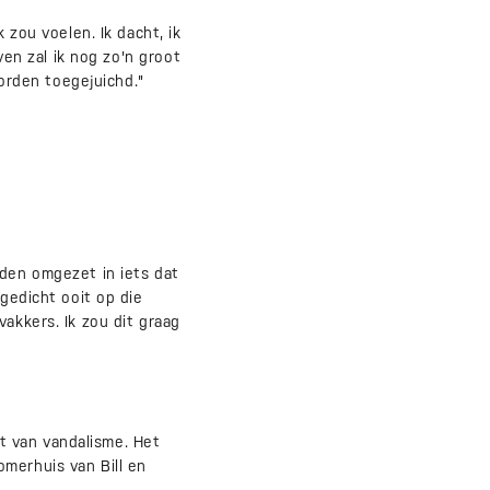
 zou voelen. Ik dacht, ik
ven zal ik nog zo'n groot
worden toegejuichd."
rden omgezet in iets dat
 gedicht ooit op die
akkers. Ik zou dit graag
t van vandalisme. Het
merhuis van Bill en