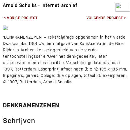
Arnold Schalks - internet archief
< VORIGE PROJECT
VOLGENDE PROJECT >
'DENKRAMENZEMEN' – Tekstbijdrage opgenomen in het vierde
kwartaalblad DGR #4, een uitgave van Kunstcentrum de Gele
Rijder in Arnhem ter gelegenheid van de vierde
tentoonstellingsserie 'Over het denkgedeelte', later
uitgegeven in een los schriftje. Verschijningsdatum: januari
1997, Rotterdam. Laserprint, afmetingen (b x h): 135 x 185 mm,
8 pagina's, geniet. Oplage: drie oplagen, totaal 25 exemplaren.
© 1997, Rotterdam, Arnold Schalks.
DENKRAMENZEMEN
Schrijven