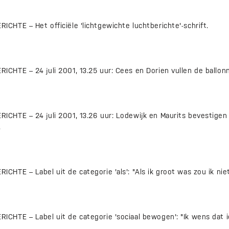
HTE – Het officiële 'lichtgewichte luchtberichte'-schrift.
HTE – 24 juli 2001, 13.25 uur: Cees en Dorien vullen de ballon
HTE – 24 juli 2001, 13.26 uur: Lodewijk en Maurits bevestigen 
.
TE – Label uit de categorie 'als': "Als ik groot was zou ik niet 
HTE – Label uit de categorie 'sociaal bewogen': "Ik wens dat ie