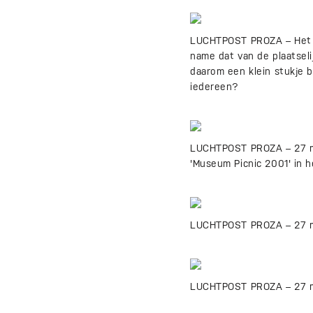
LUCHTPOST PROZA – Het ma
name dat van de plaatsel
daarom een klein stukje b
iedereen?
LUCHTPOST PROZA – 27 me
'Museum Picnic 2001' in h
LUCHTPOST PROZA – 27 me
LUCHTPOST PROZA – 27 me