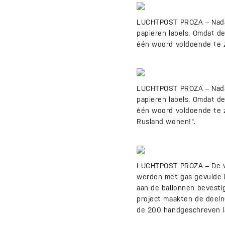
LUCHTPOST PROZA – Nadat
papieren labels. Omdat d
één woord voldoende te zij
LUCHTPOST PROZA – Nadat
papieren labels. Omdat d
één woord voldoende te zi
Rusland wonen!".
LUCHTPOST PROZA – De vol
werden met gas gevulde b
aan de ballonnen bevesti
project maakten de deeln
de 200 handgeschreven la