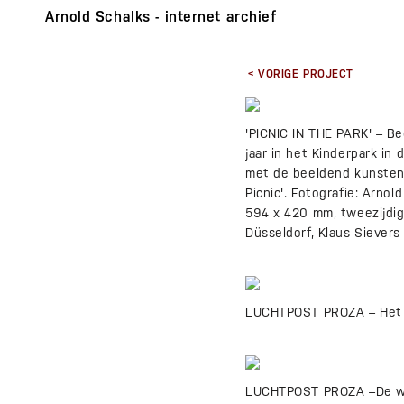
Arnold Schalks - internet archief
< VORIGE PROJECT
'PICNIC IN THE PARK' – B
jaar in het Kinderpark in
met de beeldend kunstena
Picnic'. Fotografie: Arnol
594 x 420 mm, tweezijdig
Düsseldorf, Klaus Sievers
LUCHTPOST PROZA – Het off
LUCHTPOST PROZA –De works