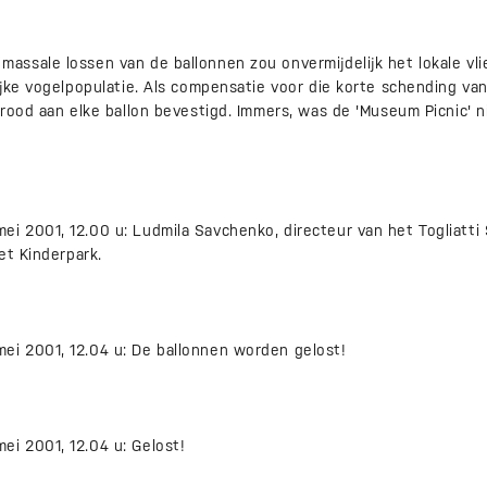
ssale lossen van de ballonnen zou onvermijdelijk het lokale vli
ijke vogelpopulatie. Als compensatie voor die korte schending va
rood aan elke ballon bevestigd. Immers, was de 'Museum Picnic' n
i 2001, 12.00 u: Ludmila Savchenko, directeur van het Togliatt
et Kinderpark.
i 2001, 12.04 u: De ballonnen worden gelost!
i 2001, 12.04 u: Gelost!