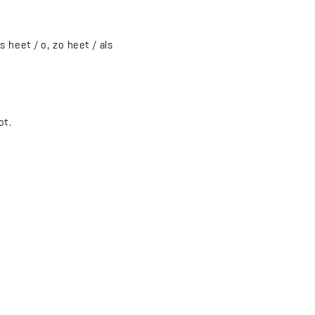
 heet / o, zo heet / als
ot.