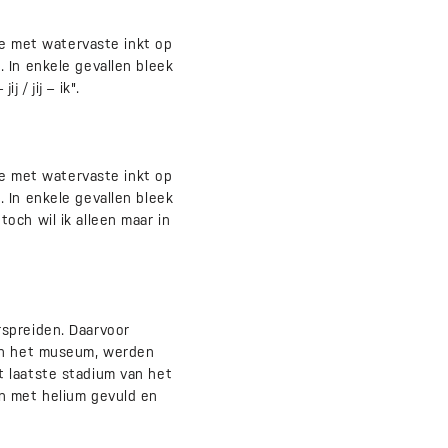
 met watervaste inkt op
 In enkele gevallen bleek
/ jij – ik".
 met watervaste inkt op
 In enkele gevallen bleek
och wil ik alleen maar in
rspreiden. Daarvoor
van het museum, werden
t laatste stadium van het
en met helium gevuld en