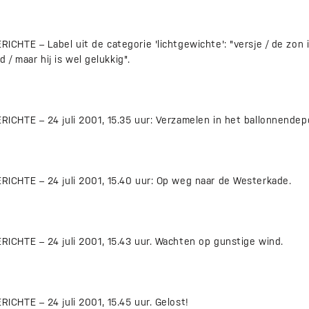
TE – Label uit de categorie 'lichtgewichte': "versje / de zon is
 / maar hij is wel gelukkig".
HTE – 24 juli 2001, 15.35 uur: Verzamelen in het ballonnendep
CHTE – 24 juli 2001, 15.40 uur: Op weg naar de Westerkade.
CHTE – 24 juli 2001, 15.43 uur. Wachten op gunstige wind.
HTE – 24 juli 2001, 15.45 uur. Gelost!