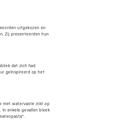
woorden uitgekozen en
n. Zij presenteerden hun
bliek dat zich had
uur geïnspireerd op het
 met watervaste inkt op
 In enkele gevallen bleek
matenpasta".