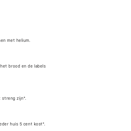
nen met helium.
het brood en de labels
streng zijn".
der huis 5 cent kost".