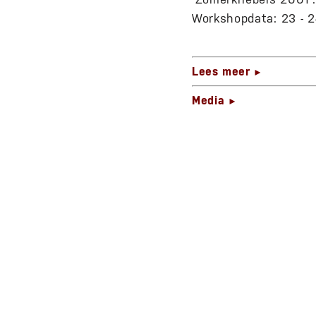
Workshopdata: 23 - 24
Lees meer
►
Media
►