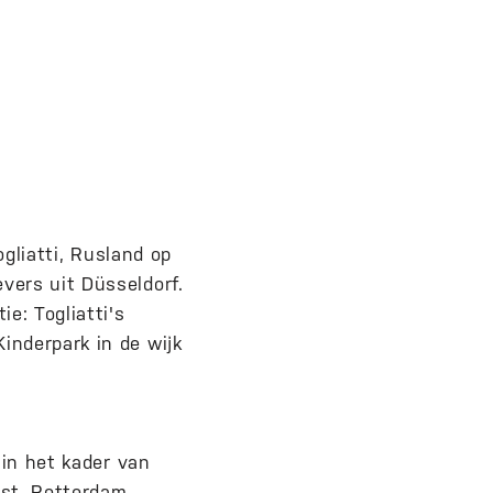
ogliatti, Rusland op
vers uit Düsseldorf.
e: Togliatti's
inderpark in de wijk
 in het kader van
nst, Rotterdam.