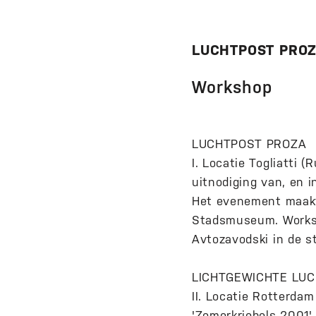
LUCHTPOST PROZ
Workshop
LUCHTPOST PROZA
I. Locatie Togliatti 
uitnodiging van, en 
Het evenement maakte 
Stadsmuseum. Worksho
Avtozavodski in de st
LICHTGEWICHTE LUC
II. Locatie Rotterdam
'Zomerkriebels 2001'