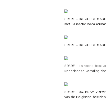
SPARE – 03. JORGE MACCHI
met 'la noche boca arriba
SPARE – 03. JORGE MACCHI
SPARE – La noche boca arr
Nederlandse vertaling doo
SPARE – 04. BRAM VREVEN 
van de Belgische beeldend