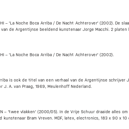
 – 'La Noche Boca Arriba / De Nacht Achterover' (2002). De sl
' van de Argentijnse beeldend kunstenaar Jorge Macchi. 2 platen
 – 'La Noche Boca Arriba / De Nacht Achterover' (2002).
iba is ook de titel van een verhaal van de Argentijnse schrijver J
r J. A. van Praag, 1969, Meulenhoff Nederland.
– 'twee vlakken' (2000/05). In de Vrije Schuur draaide alles om
 kunstenaar Bram Vreven. MDF, latex, electronics, 183 x 90 x 10 