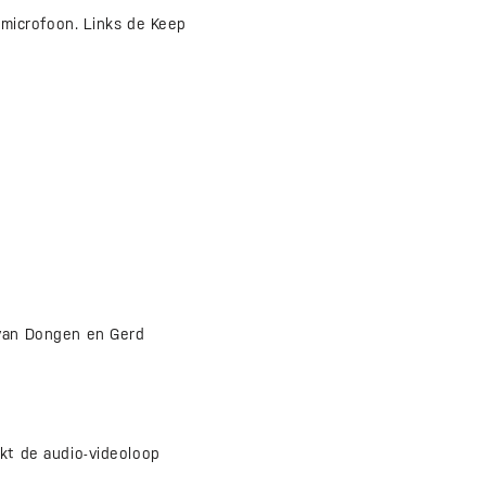
microfoon. Links de Keep
van Dongen en Gerd
t de audio-videoloop