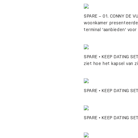
SPARE – 01. CONNY DE VUG
woonkamer presenteerden
terminal 'aanbieden' voor
SPARE • KEEP DATING SETF
ziet hoe het kapsel van z
SPARE • KEEP DATING SETF
SPARE • KEEP DATING SETF