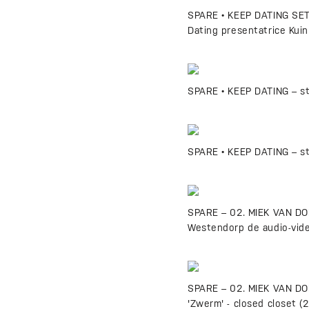
SPARE • KEEP DATING SETF
Dating presentatrice Kuin
SPARE • KEEP DATING – sti
SPARE • KEEP DATING – sti
SPARE – 02. MIEK VAN DO
Westendorp de audio-vide
SPARE – 02. MIEK VAN DO
'Zwerm' - closed closet (