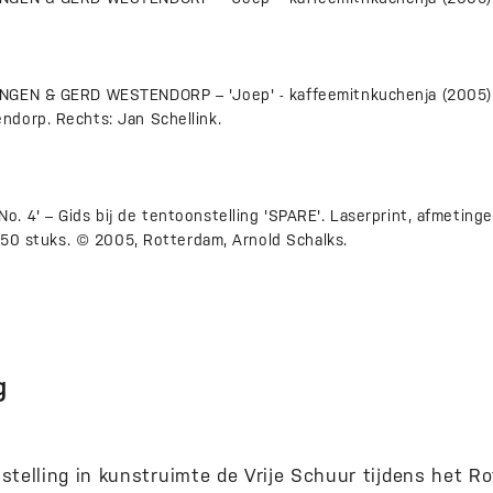
NGEN & GERD WESTENDORP – 'Joep' - kaffeemitnkuchenja (2005).
dorp. Rechts: Jan Schellink.
 4' – Gids bij de tentoonstelling 'SPARE'. Laserprint, afmetinge
 150 stuks. © 2005, Rotterdam, Arnold Schalks.
g
stelling in kunstruimte de Vrije Schuur tijdens het R