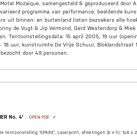
Motel Mozaïque, samengesteld & geproduceerd door A
varieerd programma van performance, beeldende kunst
rs uit binnen- en buitenland lieten bezoekers alle ho
Conny de Vugt & Jip Vermond, Gerd Westendorp & Miek
n. Tentoonstellingsdata: 15 april 2005, 19 uur (openi
11 - 18 uur, kunstruimte De Vrije Schuur, Bloklandstraat
 bezocht door 49 personen.
ER No. 4'
OPEN PDF
 de tentoonstelling 'SPARE'. Laserprint, afmetingen (b x h): 148 x 