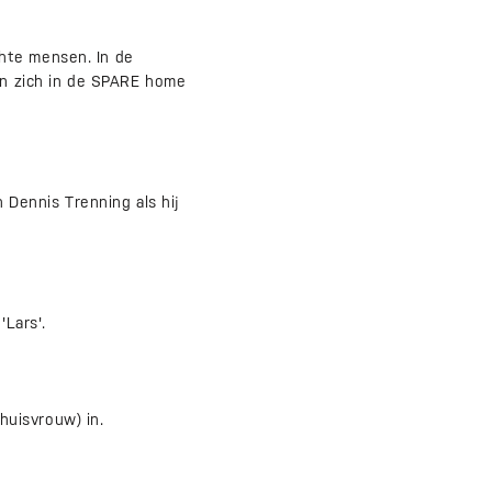
hte mensen. In de
n zich in de SPARE home
Dennis Trenning als hij
Lars'.
huisvrouw) in.