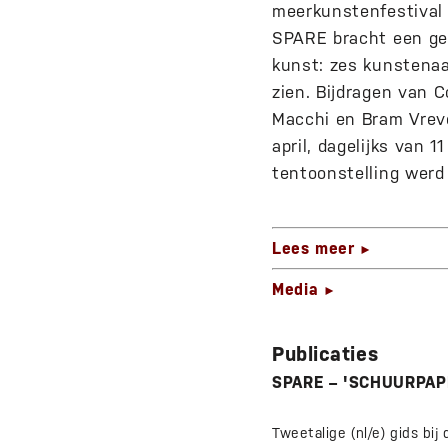
meerkunstenfestival 
SPARE bracht een ge
kunst: zes kunstenaa
zien. Bijdragen van 
Macchi en Bram Vreve
april, dagelijks van 
tentoonstelling werd
Lees meer
►
Media
►
Publicaties
SPARE – 'SCHUURPAPI
Tweetalige (nl/e) gids bij