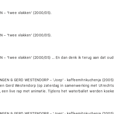
 – 'twee vlakken' (2000/05).
 – 'twee vlakken' (2000/05).
– 'twee vlakken' (2000/05) ... En dan denk ik terug aan dat ou
NGEN & GERD WESTENDORP – 'Joep' - kaffeemitnkuchenja (2005).
en Gerd Westendorp (op zaterdag in samenwerking met Utrechts'
r, een live rap met animatie. Tijdens het waterballet werden koek
NGEN & GERD WESTENDORP – 'Joep' - kaffeemitnkuchenja (2005)