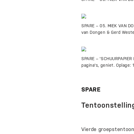
SPARE – 05. MIEK VAN DO
van Dongen & Gerd Westen
SPARE – 'SCHUURPAPIER No.
pagina's, geniet. Oplage:
SPARE
Tentoonstellin
Vierde groepstentoon