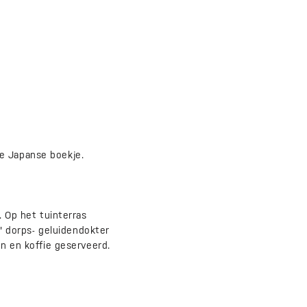
de Japanse boekje.
 Op het tuinterras
 dorps- geluidendokter
en en koffie geserveerd.
.