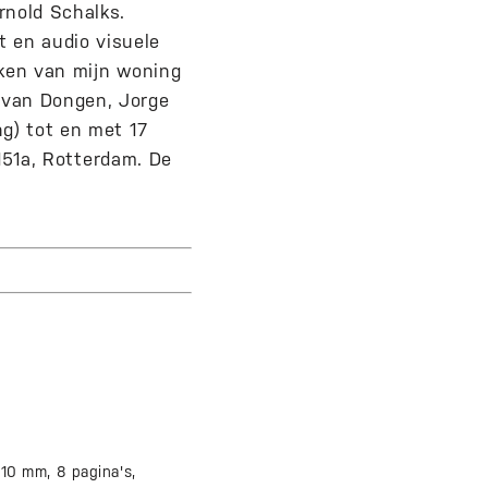
rnold Schalks.
 en audio visuele
eken van mijn woning
 van Dongen, Jorge
ng) tot en met 17
 151a, Rotterdam. De
210 mm, 8 pagina's,