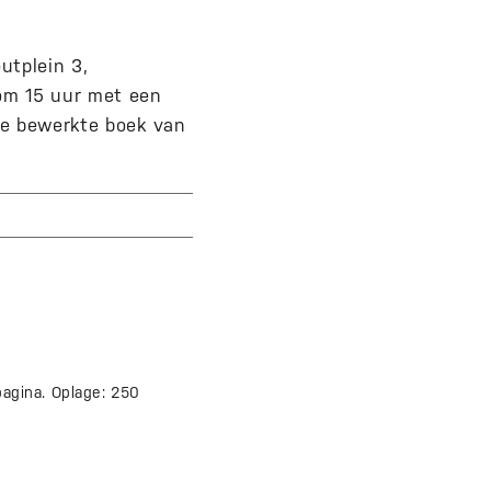
utplein 3,
om 15 uur met een
te bewerkte boek van
 pagina. Oplage: 250