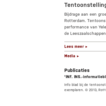
Tentoonstellin
Bijdrage aan een gro
Rotterdam. Tentoonst
performance van Yele
de Leeszaalschappen
Lees meer
►
Media
►
Publicaties
'INF. INS.-informatieb
Info blad bij de tentoonst
exemplaren. © 2013, Rott