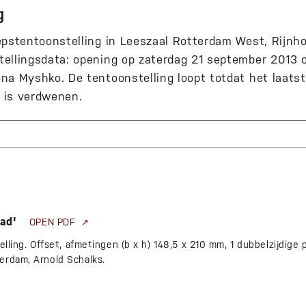
g
epstentoonstelling in Leeszaal Rotterdam West, Rijnho
ellingsdata: opening op zaterdag 21 september 2013 
na Myshko. De tentoonstelling loopt totdat het laats
 is verdwenen.
lad'
OPEN PDF
elling. Offset, afmetingen (b x h) 148,5 x 210 mm, 1 dubbelzijdige
erdam, Arnold Schalks.