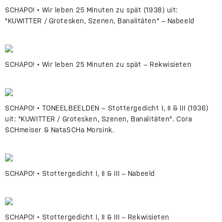
SCHAPO! • Wir leben 25 Minuten zu spät (1938) uit:
"KUWITTER / Grotesken, Szenen, Banalitäten" – Nabeeld
SCHAPO! • Wir leben 25 Minuten zu spät – Rekwisieten
SCHAPO! • TONEELBEELDEN – Stottergedicht I, II & III (1936)
uit: "KUWITTER / Grotesken, Szenen, Banalitäten". Cora
SCHmeiser & NataSCHa Morsink.
SCHAPO! • Stottergedicht I, II & III – Nabeeld
SCHAPO! • Stottergedicht I, II & III – Rekwisieten