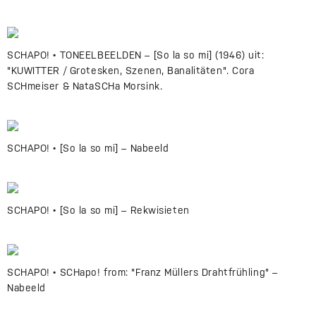
SCHAPO! • TONEELBEELDEN – [So la so mi] (1946) uit:
"KUWITTER / Grotesken, Szenen, Banalitäten". Cora
SCHmeiser & NataSCHa Morsink.
SCHAPO! • [So la so mi] – Nabeeld
SCHAPO! • [So la so mi] – Rekwisieten
SCHAPO! • SCHapo! from: "Franz Müllers Drahtfrühling" –
Nabeeld