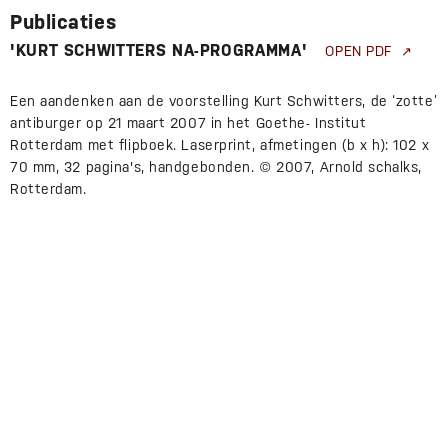
Publicaties
'KURT SCHWITTERS NA-PROGRAMMA'
OPEN PDF
Een aandenken aan de voorstelling Kurt Schwitters, de ‘zotte’
antiburger op 21 maart 2007 in het Goethe- Institut
Rotterdam met flipboek. Laserprint, afmetingen (b x h): 102 x
70 mm, 32 pagina's, handgebonden. © 2007, Arnold schalks,
Rotterdam.