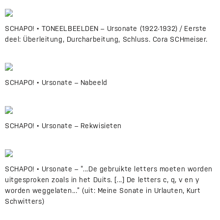
SCHAPO! • TONEELBEELDEN – Ursonate (1922-1932) / Eerste
deel: Überleitung, Durcharbeitung, Schluss. Cora SCHmeiser.
SCHAPO! • Ursonate – Nabeeld
SCHAPO! • Ursonate – Rekwisieten
SCHAPO! • Ursonate – “...De gebruikte letters moeten worden
uitgesproken zoals in het Duits. [...] De letters c, q, v en y
worden weggelaten...” (uit: Meine Sonate in Urlauten, Kurt
Schwitters)