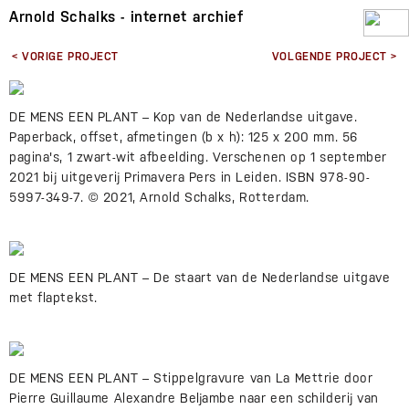
Arnold Schalks - internet archief
< VORIGE PROJECT
VOLGENDE PROJECT >
DE MENS EEN PLANT – Kop van de Nederlandse uitgave.
Paperback, offset, afmetingen (b x h): 125 x 200 mm. 56
pagina's, 1 zwart-wit afbeelding. Verschenen op 1 september
2021 bij uitgeverij Primavera Pers in Leiden. ISBN 978-90-
5997-349-7. © 2021, Arnold Schalks, Rotterdam.
DE MENS EEN PLANT – De staart van de Nederlandse uitgave
met flaptekst.
DE MENS EEN PLANT – Stippelgravure van La Mettrie door
Pierre Guillaume Alexandre Beljambe naar een schilderij van