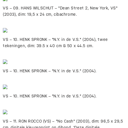
VS – 09. HANS WILSCHUT – "Dean Street 2, New York, VS"
(2003), dim: 19,5 x 24 cm, cibachrome.
VS – 10. HENK SPRONK – "N.Y. in de V.S." (2004), twee
tekeningen, dim: 39.5 x 40 cm & 50 x 44.5 cm.
VS – 10. HENK SPRONK – "N.Y. in de V.S." (2004).
VS – 10. HENK SPRONK – "N.Y. in de V.S." (2004).
VS – 11. RON ROCCO (VS) – "No Cash" (2003), dim: 96,5 x 29,5
cm, digitale kleurenprint op dibond. 'Deze digitale