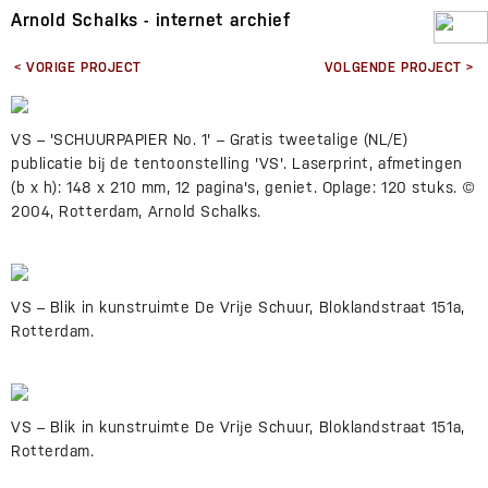
Arnold Schalks - internet archief
< VORIGE PROJECT
VOLGENDE PROJECT >
VS – 'SCHUURPAPIER No. 1' – Gratis tweetalige (NL/E)
publicatie bij de tentoonstelling 'VS'. Laserprint, afmetingen
(b x h): 148 x 210 mm, 12 pagina's, geniet. Oplage: 120 stuks. ©
2004, Rotterdam, Arnold Schalks.
VS – Blik in kunstruimte De Vrije Schuur, Bloklandstraat 151a,
Rotterdam.
VS – Blik in kunstruimte De Vrije Schuur, Bloklandstraat 151a,
Rotterdam.