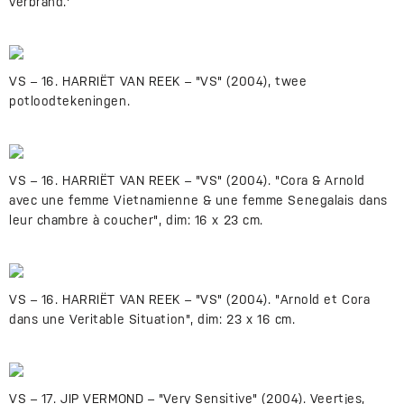
verbrand.'
VS – 16. HARRIËT VAN REEK – "VS" (2004), twee
potloodtekeningen.
VS – 16. HARRIËT VAN REEK – "VS" (2004). "Cora & Arnold
avec une femme Vietnamienne & une femme Senegalais dans
leur chambre à coucher", dim: 16 x 23 cm.
VS – 16. HARRIËT VAN REEK – "VS" (2004). "Arnold et Cora
dans une Veritable Situation", dim: 23 x 16 cm.
VS – 17. JIP VERMOND – "Very Sensitive" (2004). Veertjes,