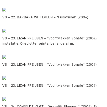
VS – 22. BARBARA WITTEVEEN – "Huisvriend" (2004).
VS – 23. LIZAN FREIJSEN – "Vochtvlekken Sonate" (2004),
installatie. Olieplotter prints, behangerslijm.
VS – 23. LIZAN FREIJSEN – "Vochtvlekken Sonate" (2004).
VS – 23. LIZAN FREIJSEN – "Vochtvlekken Sonate" (2004).
VS – 24. CONNY DE VUGT – "Vreselijk Shoppen" (2004). Een