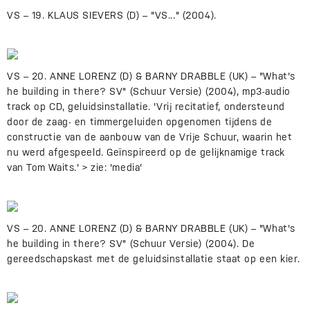
VS – 19. KLAUS SIEVERS (D) – "VS..." (2004).
VS – 20. ANNE LORENZ (D) & BARNY DRABBLE (UK) – "What's
he building in there? SV" (Schuur Versie) (2004), mp3-audio
track op CD, geluidsinstallatie. 'Vrij recitatief, ondersteund
door de zaag- en timmergeluiden opgenomen tijdens de
constructie van de aanbouw van de Vrije Schuur, waarin het
nu werd afgespeeld. Geïnspireerd op de gelijknamige track
van Tom Waits.' > zie: 'media'
VS – 20. ANNE LORENZ (D) & BARNY DRABBLE (UK) – "What's
he building in there? SV" (Schuur Versie) (2004). De
gereedschapskast met de geluidsinstallatie staat op een kier.