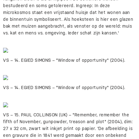
bestudeerd en soms getolereerd. Ingreep: In deze
microkosmos staat een vrijstaand huisje dat het wonen aan
de binnentuin symboliseert. Als hoeksteen is hier een glazen
bak met muizen aangebracht, als venster op de wereld: muis
vs. kat en mens vs. omgeving. Ieder schat zijn kansen.'
VS – 14. EGIED SIMONS – "Window of opportunity" (2004).
VS – 14. EGIED SIMONS – "Window of opportunity" (2004).
VS – 15. PAUL COLLINSON (UK) – "Remember, remember the
fifth of November, gunpowder, treason and plot" (2004), dim:
27 x 32 cm, zwart wit inkjet print op papier. 'De afbeelding is
een gravure die in 1841 werd gemaakt door een onbekend