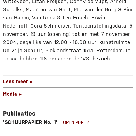
Witteveen, Lizan Freijsen, Conny de Vugt, Arnold
Schalks, Maarten van Gent, Mia van der Burg & Pim
van Halem, Van Reek & Ten Bosch, Erwin
Nederhoff, Cora Schmeiser. Tentoonstellingsdata: 5
november, 19 uur (opening) tot en met 7 november
2004, dagelijks van 12.00 - 18.00 uur, kunstruimte
De Vrije Schuur, Bloklandstraat 151a, Rotterdam. In
totaal hebben 118 personen de 'VS' bezocht.
Lees meer
►
Media
►
Publicaties
'SCHUURPAPIER No. 1'
OPEN PDF