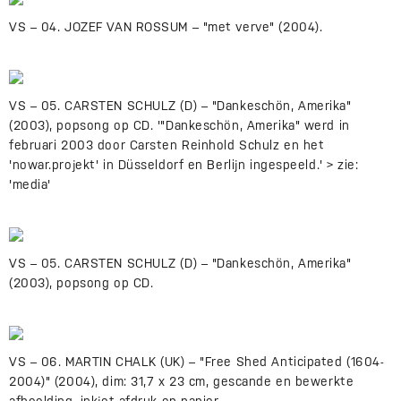
VS – 04. JOZEF VAN ROSSUM – "met verve" (2004).
VS – 05. CARSTEN SCHULZ (D) – "Dankeschön, Amerika"
(2003), popsong op CD. '"Dankeschön, Amerika" werd in
februari 2003 door Carsten Reinhold Schulz en het
'nowar.projekt' in Düsseldorf en Berlijn ingespeeld.' > zie:
'media'
VS – 05. CARSTEN SCHULZ (D) – "Dankeschön, Amerika"
(2003), popsong op CD.
VS – 06. MARTIN CHALK (UK) – "Free Shed Anticipated (1604-
2004)" (2004), dim: 31,7 x 23 cm, gescande en bewerkte