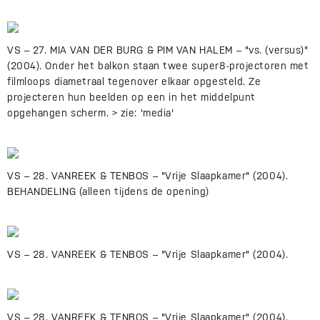
VS – 27. MIA VAN DER BURG & PIM VAN HALEM – "vs. (versus)"
(2004). Onder het balkon staan twee super8-projectoren met
filmloops diametraal tegenover elkaar opgesteld. Ze
projecteren hun beelden op een in het middelpunt
opgehangen scherm. > zie: 'media'
VS – 28. VANREEK & TENBOS – "Vrije Slaapkamer" (2004).
BEHANDELING (alleen tijdens de opening)
VS – 28. VANREEK & TENBOS – "Vrije Slaapkamer" (2004).
VS – 28. VANREEK & TENBOS – "Vrije Slaapkamer" (2004).