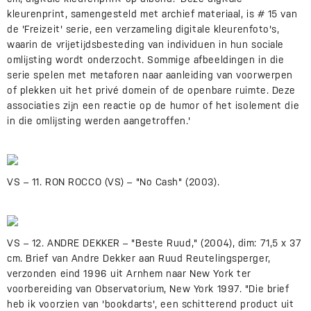
kleurenprint, samengesteld met archief materiaal, is # 15 van
de 'Freizeit' serie, een verzameling digitale kleurenfoto's,
waarin de vrijetijdsbesteding van individuen in hun sociale
omlijsting wordt onderzocht. Sommige afbeeldingen in die
serie spelen met metaforen naar aanleiding van voorwerpen
of plekken uit het privé domein of de openbare ruimte. Deze
associaties zijn een reactie op de humor of het isolement die
in die omlijsting werden aangetroffen.'
VS – 11. RON ROCCO (VS) – "No Cash" (2003).
VS – 12. ANDRE DEKKER – "Beste Ruud," (2004), dim: 71,5 x 37
cm. Brief van Andre Dekker aan Ruud Reutelingsperger,
verzonden eind 1996 uit Arnhem naar New York ter
voorbereiding van Observatorium, New York 1997. "Die brief
heb ik voorzien van 'bookdarts', een schitterend product uit