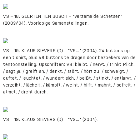
VS – 18. GEERTEN TEN BOSCH – "Verzamelde Schetsen"
(2003/'04). Voorlopige Samenstellingen.
VS – 19. KLAUS SIEVERS (D) – "VS..." (2004), 24 buttons op
een t-shirt, plus 48 buttons te dragen door bezoekers van de
tentoonstelling. Opschriften: VS: bleibt. / nervt. / trinkt Milch.
/ sagt ja. / greift an. / denkt. / stört. / hört zu. / schweigt. /
duftet. / leuchtet. / wundert sich. / beißt. / stinkt. / entlarvt. /
verzeiht. / lächelt. / kämpft. / weint. / hilft. / mahnt. / befreit. /
atmet. / dreht durch.
VS – 19. KLAUS SIEVERS (D) – "VS..." (2004).