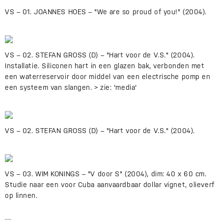
VS – 01. JOANNES HOES – "We are so proud of you!" (2004).
VS – 02. STEFAN GROSS (D) – "Hart voor de V.S." (2004).
Installatie. Siliconen hart in een glazen bak, verbonden met
een waterreservoir door middel van een electrische pomp en
een systeem van slangen. > zie: 'media'
VS – 02. STEFAN GROSS (D) – "Hart voor de V.S." (2004).
VS – 03. WIM KONINGS – "V door S" (2004), dim: 40 x 60 cm.
Studie naar een voor Cuba aanvaardbaar dollar vignet, olieverf
op linnen.