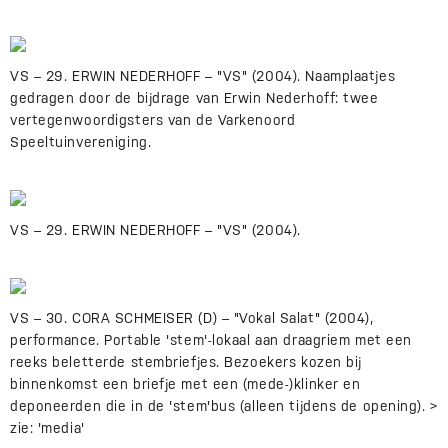
VS – 29. ERWIN NEDERHOFF – "VS" (2004). Naamplaatjes
gedragen door de bijdrage van Erwin Nederhoff: twee
vertegenwoordigsters van de Varkenoord
Speeltuinvereniging.
VS – 29. ERWIN NEDERHOFF – "VS" (2004).
VS – 30. CORA SCHMEISER (D) – "Vokal Salat" (2004),
performance. Portable 'stem'-lokaal aan draagriem met een
reeks beletterde stembriefjes. Bezoekers kozen bij
binnenkomst een briefje met een (mede-)klinker en
deponeerden die in de 'stem'bus (alleen tijdens de opening). >
zie: 'media'