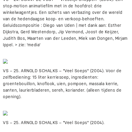
stop-motion animatiefilm met in de hoofdrol: drie
winkelwagentjes. Een schets van verbazing over de wereld
van de hedendaagse koop- en verkoop-behoeften.
Geluidscompositie : Diego van Uden | met dank aan: Esther
Dijkstra, Gerd Westendorp, Jip Vermond, Joost de Keijzer,
Judith Bos, Maarten van der Leeden, Miek van Dongen, Mirjam
Ippel. > zie: 'media'
VS – 25. ARNOLD SCHALKS – "Veel Soeps" (2004). Voor de
zelfbediening: 15 liter kerriesoep, ingredienten:
groentebouillon, knoflook, uien, pompoen, massala kerrie,
santen, laurierbladeren, sereh, koriander. (alleen tijdens de
opening).
VS – 25. ARNOLD SCHALKS – "Veel Soeps" (2004).