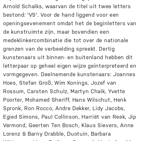
Arnold Schalks, waarvan de titel uit twee letters
bestond: 'VS'. Voor de hand liggend voor een
openingsevenement omdat het de beginletters van
de kunstruimte zijn, maar bovendien een
medeklinkercombinatie die tot over de nationale
grenzen van de verbeelding spreekt. Dertig
kunstenaars uit binnen- en buitenland hebben dit
letterpaar op geheel eigen wijze geïnterpreteerd en
vormgegeven. Deelnemende kunstenaars: Joannes
Hoes, Stefan Groß, Wim Konings, Jozef van
Rossum, Carsten Schulz, Martyn Chalk, Yvette
Poorter, Mohamed Sheriff, Hans Wilschut, Henk
Spronk, Ron Rocco, Andre Dekker, Lidy Jacobs,
Egied Simons, Paul Collinson, Harriët van Reek, Jip
Vermond, Geerten Ten Bosch, Klaus Sievers, Anne
Lorenz & Barny Drabble, Duotuin, Barbara