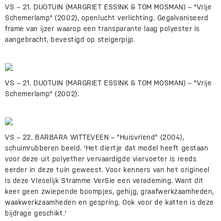
VS – 21. DUOTUIN (MARGRIET ESSINK & TOM MOSMAN) – "Vrije
Schemerlamp" (2002), openlucht verlichting. Gegalvaniseerd
frame van ijzer waarop een transparante laag polyester is
aangebracht, bevestigd op steigerpijp.
VS – 21. DUOTUIN (MARGRIET ESSINK & TOM MOSMAN) – "Vrije
Schemerlamp" (2002).
VS – 22. BARBARA WITTEVEEN – "Huisvriend" (2004),
schuimrubberen beeld. 'Het diertje dat model heeft gestaan
voor deze uit polyether vervaardigde viervoeter is reeds
eerder in deze tuin geweest. Voor kenners van het origineel
is deze Vleselijk Stramme VerSie een verademing. Want dit
keer geen zwiepende boompjes, gehijg, graafwerkzaamheden,
waakwerkzaamheden en gespring. Ook voor de katten is deze
bijdrage geschikt.'