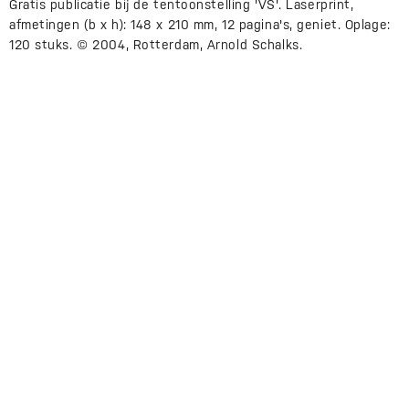
Gratis publicatie bij de tentoonstelling 'VS'. Laserprint,
afmetingen (b x h): 148 x 210 mm, 12 pagina's, geniet. Oplage:
120 stuks. © 2004, Rotterdam, Arnold Schalks.