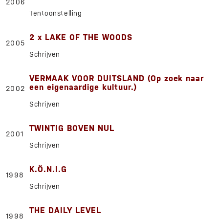
2006
Tentoonstelling
2 x LAKE OF THE WOODS
2005
Schrijven
VERMAAK VOOR DUITSLAND (Op zoek naar
een eigenaardige kultuur.)
2002
Schrijven
TWINTIG BOVEN NUL
2001
Schrijven
K.Ö.N.I.G
1998
Schrijven
THE DAILY LEVEL
1998