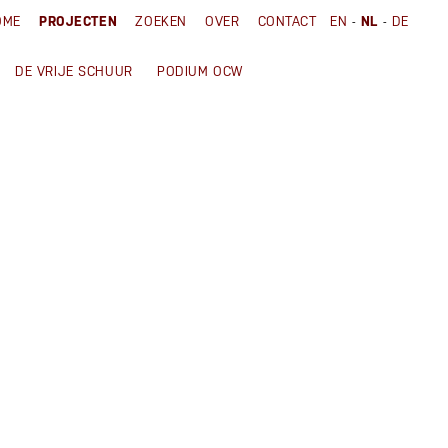
-
-
OME
PROJECTEN
ZOEKEN
OVER
CONTACT
EN
NL
DE
DE VRIJE SCHUUR
PODIUM OCW