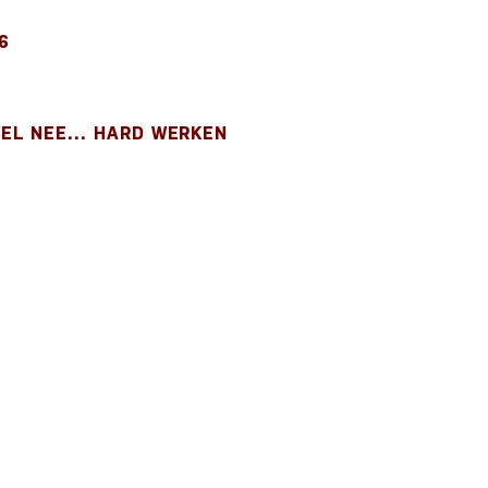
6
WEL NEE... HARD WERKEN