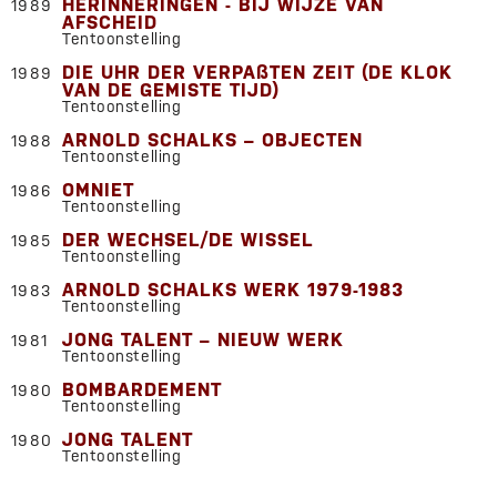
HERINNERINGEN - BIJ WIJZE VAN
1989
AFSCHEID
Tentoonstelling
DIE UHR DER VERPAßTEN ZEIT (DE KLOK
1989
VAN DE GEMISTE TIJD)
Tentoonstelling
ARNOLD SCHALKS – OBJECTEN
1988
Tentoonstelling
OMNIET
1986
Tentoonstelling
DER WECHSEL/DE WISSEL
1985
Tentoonstelling
ARNOLD SCHALKS WERK 1979-1983
1983
Tentoonstelling
JONG TALENT – NIEUW WERK
1981
Tentoonstelling
BOMBARDEMENT
1980
Tentoonstelling
JONG TALENT
1980
Tentoonstelling