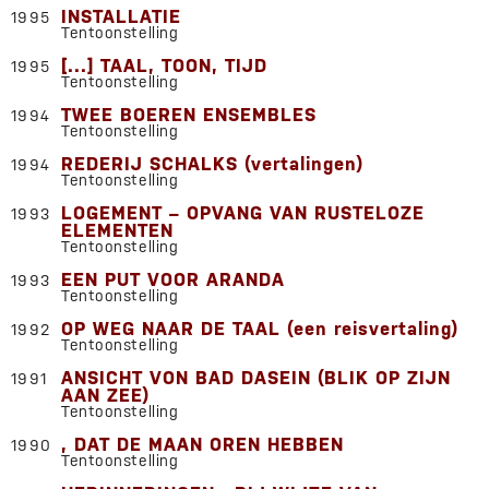
INSTALLATIE
1995
Tentoonstelling
[...] TAAL, TOON, TIJD
1995
Tentoonstelling
TWEE BOEREN ENSEMBLES
1994
Tentoonstelling
REDERIJ SCHALKS (vertalingen)
1994
Tentoonstelling
LOGEMENT – OPVANG VAN RUSTELOZE
1993
ELEMENTEN
Tentoonstelling
EEN PUT VOOR ARANDA
1993
Tentoonstelling
OP WEG NAAR DE TAAL (een reisvertaling)
1992
Tentoonstelling
ANSICHT VON BAD DASEIN (BLIK OP ZIJN
1991
AAN ZEE)
Tentoonstelling
, DAT DE MAAN OREN HEBBEN
1990
Tentoonstelling